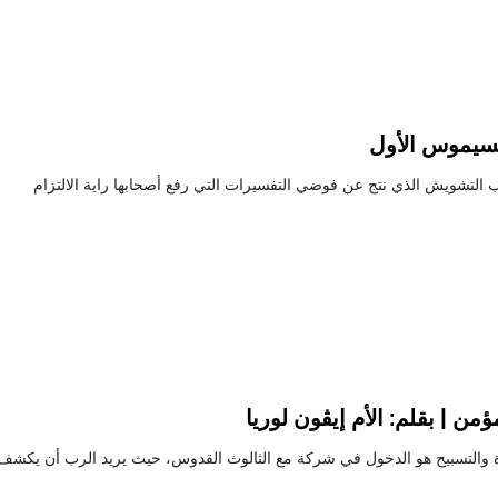
مكسيموس الأول
التشويش الذي نتج عن فوضي التفسيرات التي رفع أصحابها راية الالتزام
ن | بقلم: الأم إيڤون لوريا
اة والتسبيح هو الدخول في شركة مع الثالوث القدوس، حيث يريد الرب أن يكشف