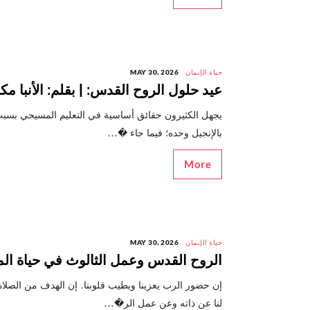
حياة الإيمان
MAY 30, 2026
عيد حلول الروح القدس: | بقلم: الأنبا 
يجهل الكثيرون حقائق أساسية في التعليم المسيحي بسبب 
بالإنجيل وحده؛ فيما جاء �...
More
حياة الإيمان
MAY 30, 2026
الروح القدس وعمل الثالوث في حياة المؤم
إن حضور الرب يعزينا ويطيب قلوبنا. إن الهدف من الصل
لنا عن ذاته وعن عمل الر�...