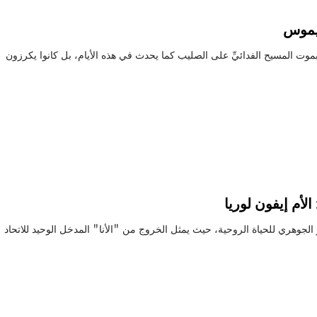
سيموس
 بموت المسيح الفدائيِّ على الصليب كما يحدث في هذه الأيام، بل كانوا يكرزون
لأم إيفون لوريا
لجوهري للحياة الروحية، حيث يمثل الخروج من "الأنا" المدخل الوحيد للاتحاد