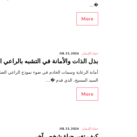
�...
More
حياة الإيمان
JUL 31, 2026
بذل الذات والأمانة في التشبه بالراعي ا
أمانة الرعاية وسمات الخادم في ضوء نموذج الراعي الص
السيد المسيح، الذي قدم �...
More
حياة الإيمان
JUL 31, 2026
كيف تغير حياة شخص آخر