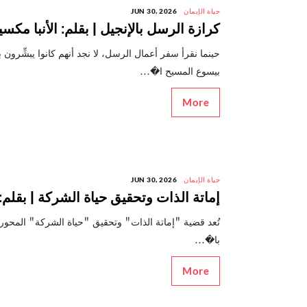
حياة الإيمان
JUN 30, 2026
كرازة الرسل بالإنجيل | بقلم: الأنبا مك
حينما نقرأ سفر أعمال الرسل، لا نجد أنهم كانوا يبشِّرون
بيسوع المسيح ا�...
More
حياة الإيمان
JUN 30, 2026
إماتة الذات وتحقيق حياة الشركة | بقلم: ا
تُعد قضية "إماتة الذات" وتحقيق "حياة الشركة" المحور ا
با�...
More