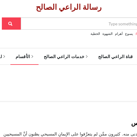
رسالة الراعي الصالح
:
يسوع
اَهرام
الشهوة
الخطية
قناة الراعي الصالح
خدمات الراعي الصالح
الأقسام
ل
وس
لا يُدنى منه. كثيرون ممَّن لم يتعرَّفوا على الإيمانِ المسيحي يظنون أنَّ المسيحيين