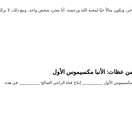
 وتكون مثالاً حيًا لمحبة الله ورحمته. أنا مجرد شخص واحد، ومع ذلك، لا يزال
من عظات: الأنبا مكسيموس الأول
با مكسيموس الأول _______ إنتاج قناة الراعي الصالح _______ في هذه