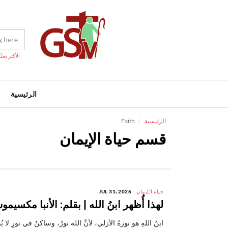
الأكثر بحثًا
الرئيسية
الرئيسية
Faith
قسم حياة الإيمان
حياة الإيمان
JUL 31, 2026
لهذا أُظهر ابنُ الله | بقلم: الأنبا مكسيم
ابنُ اللهِ هو نورهُ الأزلي، لأنَّ الله نورٌ، وساكنٌ في نورٍ 