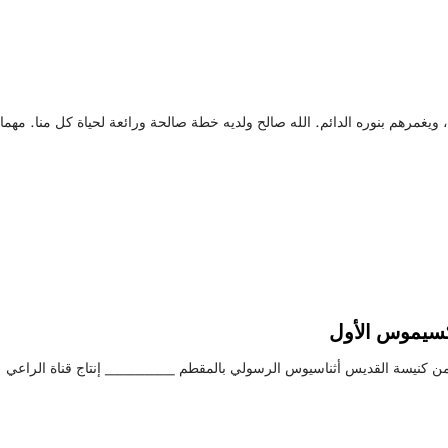
يغمرهم بنوره الدائم. الله صالح ولديه خطة صالحة ورائعة لحياة كل منا. مهما
مكسيموس الأول
 من كنيسة القديس أثناسيوس الرسولي بالمقطم _______ إنتاج قناة الراعي