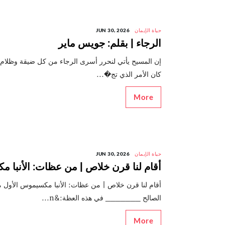
حياة الإيمان
JUN 30, 2026
الرجاء | بقلم: جويس ماير
إن المسيح يأتي لنحرر أسرى الرجاء من كل ضيقة وظلام، و
كان الأمر الذي تج�...
More
حياة الإيمان
JUN 30, 2026
أقام لنا قرن خلاص | من عظات: الأنبا 
أقام لنا قرن خلاص | من عظات: الأنبا مكسيموس الأول
الصالح _______ في هذه العظة:&n...
More