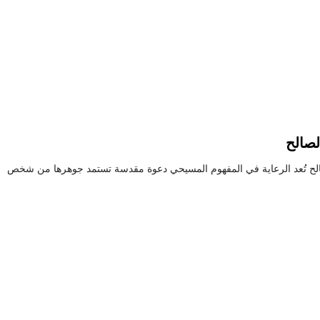
لصالح
الح تُعد الرعاية في المفهوم المسيحي دعوة مقدسة تستمد جوهرها من شخص