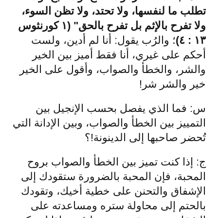
تطلب ما لنفسها، ولا تحتد، ولا تظن السوء،
ولا تفرح بالإثم بل تفرح بالحق" (١ كورنثوس
١٣ : ٤)
؛ والرُب يقول: أنا لم أدين، ولست
أحكم على غيري، أنا فقط أميز بين الخير
والشر، والخطأ والصواب، وأقول على الخير
خير والشر شر!
س: فما الذي يفصل بحسب الإنجيل بين
التمييز بين الخطأ والصواب، وبين الإدانة التي
تُحضر صاحبها إلى الدينونة!؟
ج: إذا كنت تميز بين الخطأ والصواب بروح
المحبة، فإن المحبة بالضرورة ستقودك إلى
الإشفاق والتحنن على خطية أخيك، وتقودك
بالحتم إلى محاولة ستره ومساعدته على