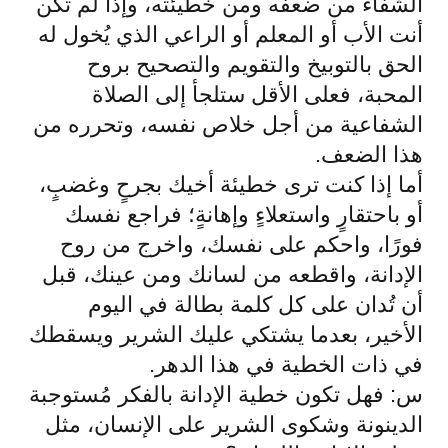
الشفاء من ضعفه ومن خطيئته، وإذا لم تكن
أنت الأب أو المعلم أو الراعي الذي يُخول له
الحق بالتوبيخ والتقويم والتصحيح بروح
المحبة، فعلى الأقل ستلجأ إلى الصلاة
الشفاعية من أجل خلاص نفسه، وتحرره من
هذا الضعف.
أما إذا كنت ترى خطيئة أخيك بجرحٍ وغضبٍ،
أو باحتقارٍ واستعلاءٍ وإهانةٍ؛ فراجع نفسك
فورًا، واحكم على نفسك، واخرج من روح
الإدانة، واقطعه من لسانك ومن عينك، قبل
أن تُدان على كل كلمة بطالة في اليوم
الأخير، بعدما يشتكي عليك الشرير ويسقطك
في ذات الخطية في هذا الدهر.
س: فهل تكون خطية الإدانة بالفكر مُستوجبة
الدينونة وشكوى الشرير على الإنسان، مثل