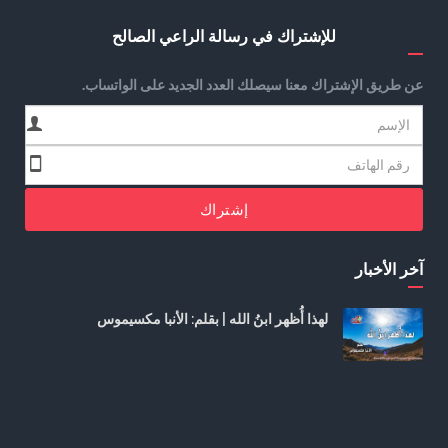
للإشتراك في رسالة الراعي الصالح
عن طريق الإشتراك معنا سيصلك العدد الجديد على الواتساب.
إشتراك
آخر الأخبار
لهذا أُظهر ابنُ الله | بقلم: الأنبا مكسيموس