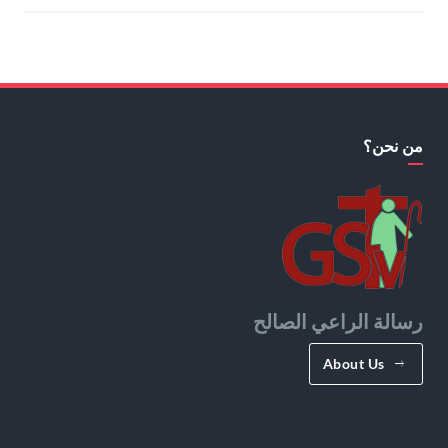
من نحن؟
رسالة الراعي الصالح
About Us