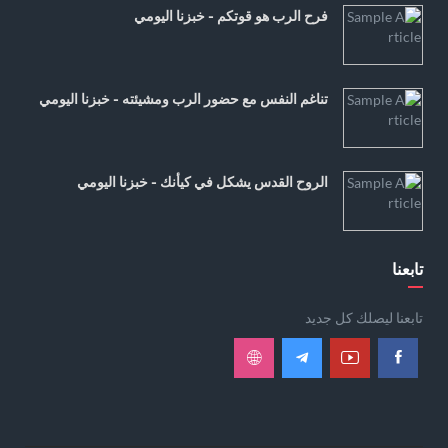
فرح الرب هو قوتكم - خبزنا اليومي
تناغم النفس مع حضور الرب ومشيئته - خبزنا اليومي
الروح القدس يشكل في كيأنك - خبزنا اليومي
تابعنا
تابعنا ليصلك كل جديد