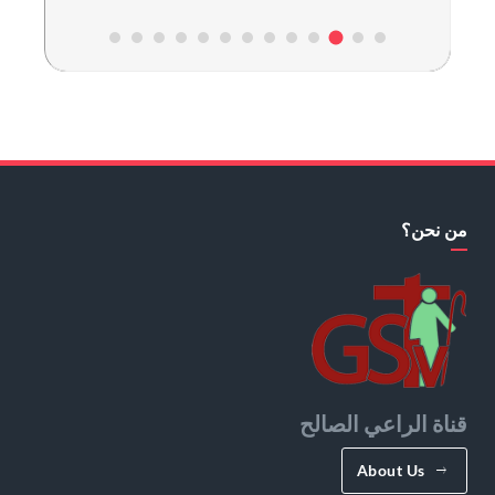
من نحن؟
قناة الراعي الصالح
About Us