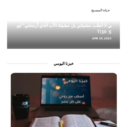
حياة المسيح
ما معنى الآية: "أنا لا أقدر أن أفعل من نفسي شيئًا لأن
ي لا أطلب مشيئتي بل مشيئة الآب الذي أرسلني" (يو
5: 30)؟
APR 30, 2025
خبزنا اليومي