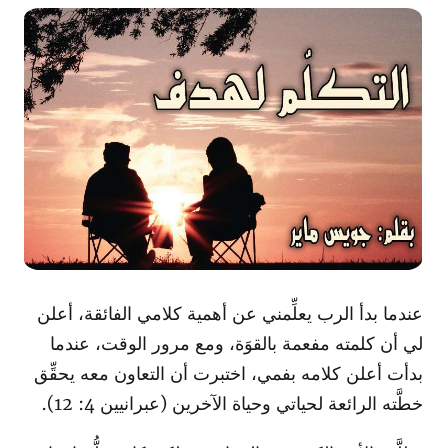
عندما بدأ الرب يعلِّمني عن أهمية كلامي الفائقة، أعلن
لي أن كلمته مفعمة بالقوَة، ومع مرور الوقت، عندما
بدأت أعلن كلامه بفمي، اختبرت أن التعاون معه يحقِّق
خطَّته الرائعة لحياتي وحياة الآخرين (عبرانيين 4: 12).