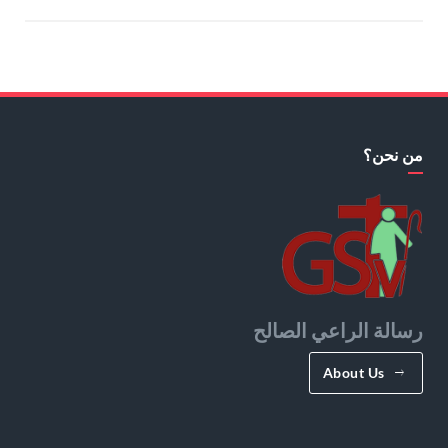
من نحن؟
رسالة الراعي الصالح
About Us