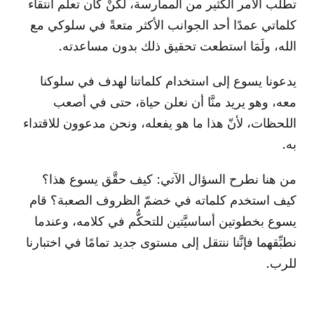
تطلَّب الأمر الكثير من الممارسة، لكنْ كان تعلُّم انتقاء
كلماتي عمدًا أحد الجوانب الأكثر متعةً في سلوكي مع
الله، ولَمَا استطعت تحقيق ذلك بدون مساعدته.
يدعونا يسوع إلى استخدام كلماتنا لهدف في سلوكنا
معه، وهو يريد منَّا أن نعلن حياة، حتى في أصعب
اللحظات، لأنّ هذا ما هو يفعله، ونحن مدعوون للاقتداء
به.
من هنا نطرح السؤال الآتي: كيف حقَّق يسوع هذا؟
كيف استخدم كلماته في خضمّ الظروف الصعبة؟ قام
يسوع بخطوتين أساسيَّتين للتحكُّم في كلامه، وعندما
نطبِّقهما فإنَّنا ننتقل إلى مستوى جديد تمامًا في اختبارنا
للرب.