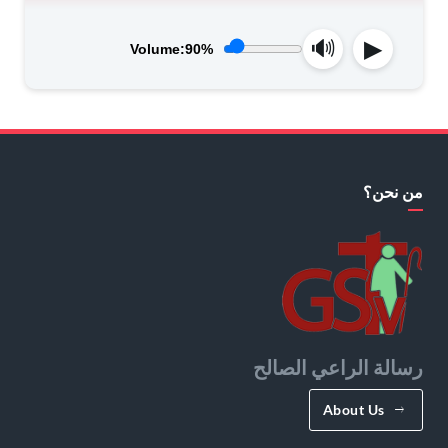
Volume:90%
من نحن؟
رسالة الراعي الصالح
About Us