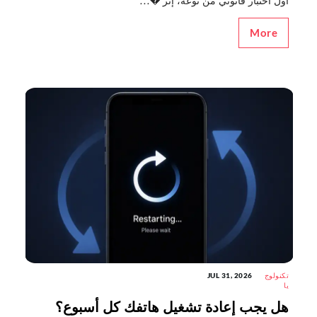
أول اختبار قانوني من نوعه، إثر �...
More
تكنولوج
JUL 31, 2026
يا
هل يجب إعادة تشغيل هاتفك كل أسبوع؟