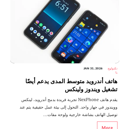
تكنولوج
JAN 31, 2026
يا
هاتف أندرويد متوسط المدى يدعم أيضًا
تشغيل ويندوز ولينكس
يقدم هاتف NexPhone تجربة فريدة بدمج أندرويد، لينكس
وويندوز في جهاز واحد. التحول إلى بيئة عمل حقيقية يتم عند
توصيل الهاتف بشاشة خارجية ولوحة مفات...
More