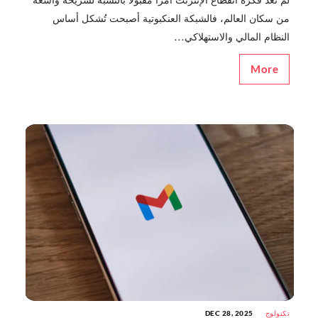
لم تعد فكرة انقطاع الإنترنت أمرًا مقبولًا بالنسبة لشريحة واسعة
من سكان العالم، فالشبكة العنكبوتية أصبحت تُشكل أساس
النظام المالي والاستهلاكي...
More
تكنولوج
DEC 28, 2025