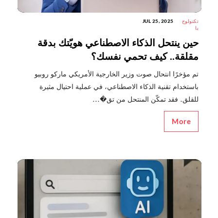
تكنولوج
JUL 25, 2025
يا
حين ينتحل الذكاء الاصطناعي هويّتك بدقة
مقلقة.. كيف تحمي نفسك؟
تم مؤخرًا انتحال صوت وزير الخارجية الأمريكي ماركو روبيو
باستخدام تقنية الذكاء الاصطناعي، في عملية احتيال مثيرة
للقلق. فقد تمكّن المنتحل من تق�...
More