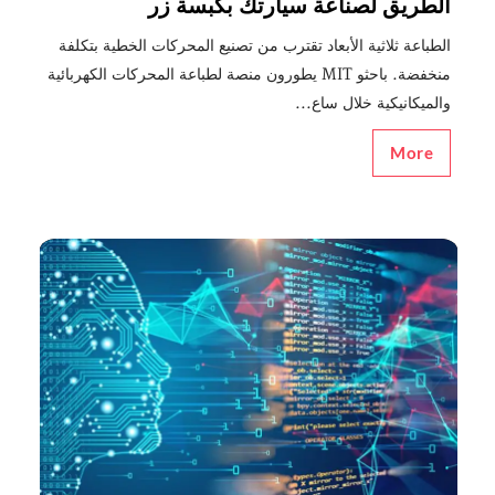
الطريق لصناعة سيارتك بكبسة زر
الطباعة ثلاثية الأبعاد تقترب من تصنيع المحركات الخطية بتكلفة
منخفضة. باحثو MIT يطورون منصة لطباعة المحركات الكهربائية
والميكانيكية خلال ساع...
More