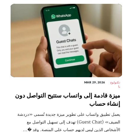
تكنولوج
MAR 29, 2026
يا
ميزة قادمة إلى واتساب ستتيح التواصل دون
إنشاء حساب
يعمل تطبيق واتساب على تطوير ميزة جديدة تُسمى «دردشة
الضيف» (Guest Chat) تهدف إلى تسهيل التواصل مع
الأشخاص الذين ليس لديهم حساب على المنصة. وقد �...