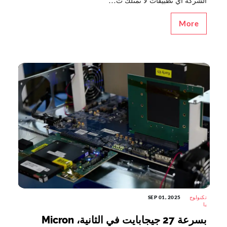
الشركة أي تطبيقات لا تمتلك ت...
More
تكنولوج
SEP 01, 2025
يا
بسرعة 27 جيجابايت في الثانية، Micron