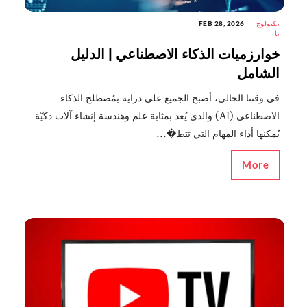
تكنولوج
FEB 28, 2026
يا
خوارزميات الذكاء الاصطناعي | الدليل
الشامل
في وقتنا الحالي، أصبح الجميع على دراية بمُصطلح الذكاء
الاصطناعي (AI) والذي يُعد بمثابة علم وهندسة إنشاء آلات ذكيّة
يُمكنها أداء المهام التي تتط�...
More