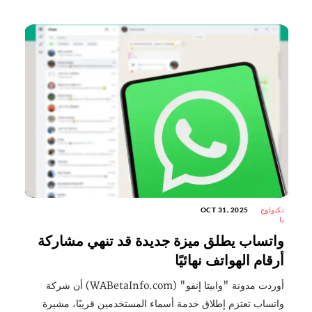
تكنولوج
OCT 31, 2025
يا
واتساب يطلق ميزة جديدة قد تنهي مشاركة
أرقام الهواتف نهائيًا
أوردت مدونة "وابيتا إنفو" (WABetaInfo.com) أن شركة
واتساب تعتزم إطلاق خدمة أسماء المستخدمين قريبًا، مشيرة