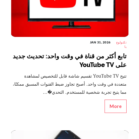
تكنولوج
JAN 31, 2026
يا
تابع أكثر من قناة في وقت واحد: تحديث جديد
على YouTube TV
تتيح YouTube TV تقسيم شاشة قابل للتخصيص لمشاهدة
متعددة في وقت واحد. أصبح تجاوز ضبط القنوات المسبق ممكنًا،
مما يتيح تجربة شخصية للمستخدم. التحدي�...
More