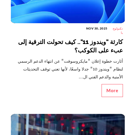
تكنولوج
NOV 30, 2025
يا
كارثة "ويندوز 11".. كيف تحولت الترقية إلى
عبء على الكوكب؟
أثارت خطوة إعلان "مايكروسوفت" عن انتهاء الدعم الرسمي
لنظام "ويندوز 10" جدلا واسعًا، لأنها تعني توقف التحديثات
الأمنية والدعم الفني ال...
More