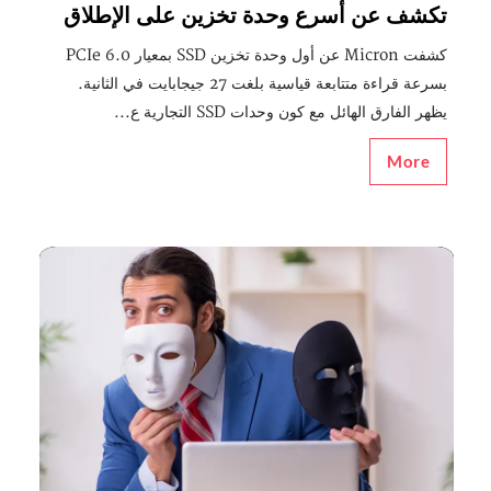
تكشف عن أسرع وحدة تخزين على الإطلاق
كشفت Micron عن أول وحدة تخزين SSD بمعيار PCIe 6.0
بسرعة قراءة متتابعة قياسية بلغت 27 جيجابايت في الثانية.
يظهر الفارق الهائل مع كون وحدات SSD التجارية ع...
More