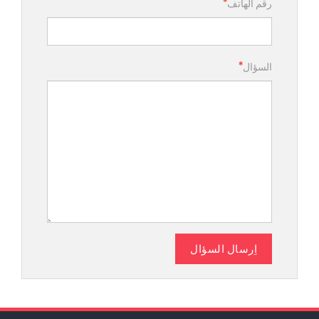
رقم الهاتف
السؤال
اِرسال السؤال