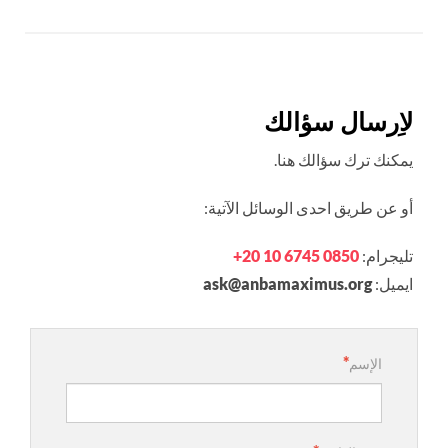
لاِرسال سؤالك
يمكنك ترك سؤالك هنا.
أو عن طريق احدى الوسائل الآتية:
تليجرام:
+20 10 6745 0850
ايميل:
ask@anbamaximus.org
الإسم