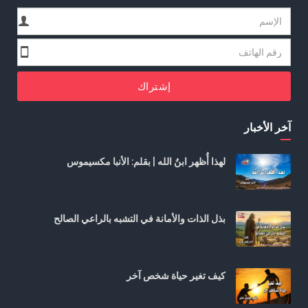
إشتراك
آخر الأخبار
لهذا أُظهر ابنُ الله | بقلم: الأنبا مكسيموس
بذل الذات والأمانة في التشبه بالراعي الصالح
كيف تغير حياة شخص آخر