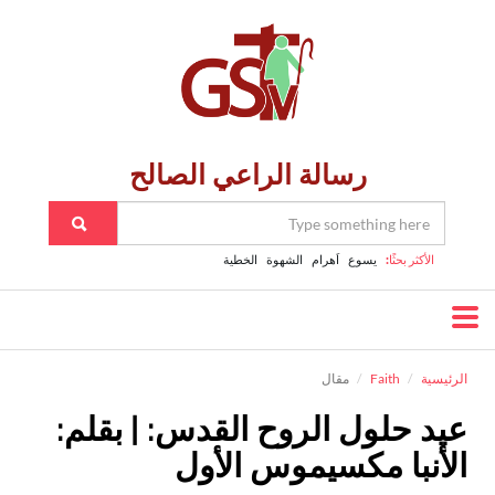
رسالة الراعي الصالح
الأكثر بحثًا:
يسوع
اَهرام
الشهوة
الخطية
الرئيسية
Faith
مقال
عيد حلول الروح القدس: | بقلم:
الأنبا مكسيموس الأول