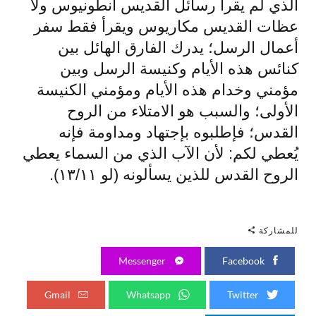
الذي لم يقرأ رسائل القديس أنطونيوس ولا
عظات القديس مكاريوس ويقرأ فقط سفر
أعمال الرسل؛ يدرك الفارق الهائل بين
كنائس هذه الأيام وكنيسة الرسل وبين
مؤمني وخدام هذه الأيام ومؤمني الكنيسة
الأولى؛ والسبب هو الامتلاء من الروح
القدس؛ فإطلبوه بإجتهاد ومداومة فإنه
يُعطي لكم: لأن الآب الذي من السماء يعطي
الروح القدس للذين يسألونه (لو ١٣/١١).
للمشاركة
Messenger
Facebook
Gmail
Whatsapp
Twitter