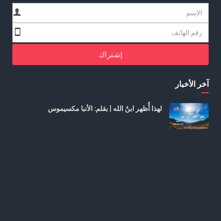
إشتراك
آخر الأخبار
لهذا أُظهر ابنُ الله | بقلم: الأنبا مكسيموس