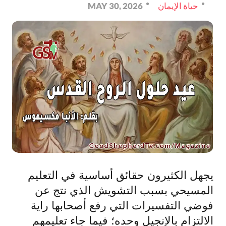
حياة الإيمان
MAY 30, 2026
يجهل الكثيرون حقائق أساسية في التعليم
المسيحي بسبب التشويش الذي نتج عن
فوضي التفسيرات التي رفع أصحابها راية
الالتزام بالإنجيل وحده؛ فيما جاء تعليمهم