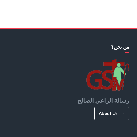
من نحن؟
رسالة الراعي الصالح
About Us