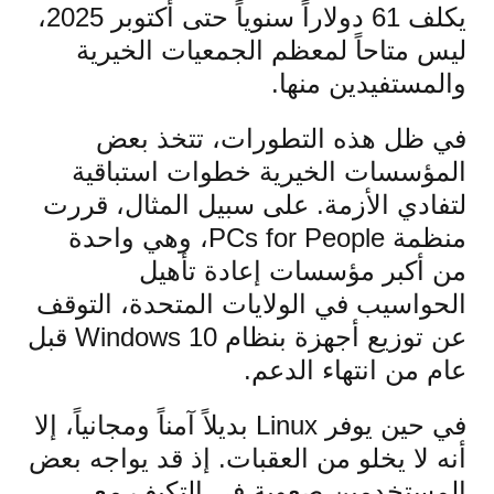
يكلف 61 دولاراً سنوياً حتى أكتوبر 2025،
ليس متاحاً لمعظم الجمعيات الخيرية
والمستفيدين منها.
في ظل هذه التطورات، تتخذ بعض
المؤسسات الخيرية خطوات استباقية
لتفادي الأزمة. على سبيل المثال، قررت
منظمة PCs for People، وهي واحدة
من أكبر مؤسسات إعادة تأهيل
الحواسيب في الولايات المتحدة، التوقف
عن توزيع أجهزة بنظام Windows 10 قبل
عام من انتهاء الدعم.
في حين يوفر Linux بديلاً آمناً ومجانياً، إلا
أنه لا يخلو من العقبات. إذ قد يواجه بعض
المستخدمين صعوبة في التكيف مع