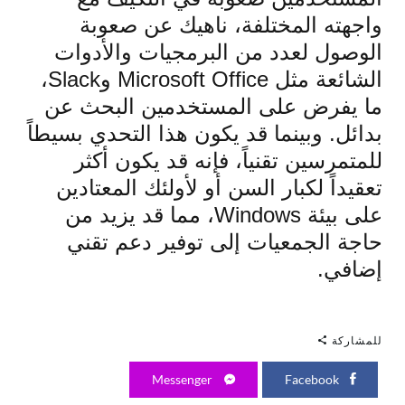
واجهته المختلفة، ناهيك عن صعوبة
الوصول لعدد من البرمجيات والأدوات
الشائعة مثل Microsoft Office وSlack،
ما يفرض على المستخدمين البحث عن
بدائل. وبينما قد يكون هذا التحدي بسيطاً
للمتمرسين تقنياً، فإنه قد يكون أكثر
تعقيداً لكبار السن أو لأولئك المعتادين
على بيئة Windows، مما قد يزيد من
حاجة الجمعيات إلى توفير دعم تقني
إضافي.
للمشاركة
Messenger
Facebook