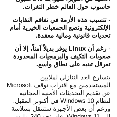
حاسوب حول العالم خطر الثغرات.
- تتسبب هذه الأزمة في تفاقم النفايات
الإلكترونية وتضع الجمعيات الخيرية أمام
تحديات قانونية ومالية معقدة.
- رغم أن Linux يوفر بديلاً آمناً، إلا أن
صعوبات التكيف والبرمجيات المحدودة
تعرقل تبنيه على نطاق واسع.
يتسارع العد التنازلي لملايين
المستخدمين مع اقتراب توقف Microsoft
عن تقديم التحديثات الأمنية المجانية
لنظام Windows 10 في أكتوبر المقبل.
ورغم أن بعض الأجهزة ستنتقل بسلاسة
إلى Windows 11، فإن نحو 240 مليون