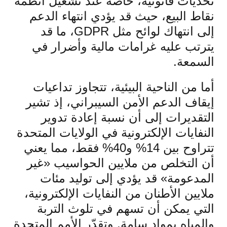
تحديات قانونية، خاصة عند تشغيل أنظمة
نقاط البيع، حيث قد يؤدي انتهاء الدعم
إلى انتهاك لوائح مثل GDPR، ما قد
يترتب عليه غرامات مالية وأضرار في
السمعة.
أما من الناحية البيئية، تتجاوز تداعيات
إيقاف الدعم الأمن السيبراني، إذ تشير
التقديرات إلى أن نسبة إعادة تدوير
النفايات الإلكترونية في الولايات المتحدة
تتراوح بين 14% و40% فقط، مما يعني
أن التخلص من ملايين الحواسيب «غير
المدعومة» قد يؤدي إلى توليد مئات
ملايين الأطنان من النفايات الإلكترونية،
التي يمكن أن تسهم في تلوث التربة
والمياه بمواد سامة. وتقدّر الأمم المتحدة