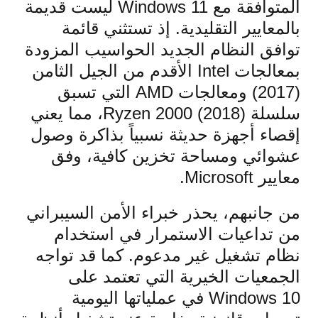
المتوافقة مع Windows 11 ليست قديمة
بالمعايير التقليدية. إذ تستثني قائمة
توافق النظام الجديد الحواسيب المزودة
بمعالجات Intel الأقدم من الجيل الثامن
(2017) ومعالجات AMD التي تسبق
سلسلة Ryzen 2000 (2018)، مما يعني
إقصاء أجهزة حديثة نسبياً بذاكرة وصول
عشوائي ومساحة تخزين كافية، وفق
معايير Microsoft.
من جانبهم، يحذر خبراء الأمن السيبراني
من تداعيات الاستمرار في استخدام
نظام تشغيل غير مدعوم. كما قد تواجه
الجمعيات الخيرية التي تعتمد على
Windows 10 في عملياتها اليومية