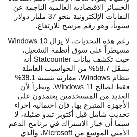
الخسائر الاقتصادية العالمية الناجمة عن
النفايات الإلكترونية بنحو 37 مليار دولار
سنوياً، وهو رقم مرشح للارتفاع.
رغم هذه التحديات، لا يزال Windows 10
مسيطراً على سوق أنظمة التشغيل،
حيث تكشف بيانات Statcounter أنه
يشغّل 58.7% من الحواسيب العاملة
بنظام Windows، مقارنة بنسبة 38.1%
فقط لصالح Windows 11. ونظراً لأن
العديد من المستخدمين يعتمدون على
الأجهزة المتبرع بها، فإن احتمالية إجراء
تحديث شامل قبل أكتوبر تبدو ضئيلة، لا
سيما أن خيار الاشتراك في برنامج الدعم
الأمني الموسع من Microsoft، والذي