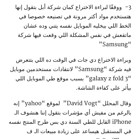
3- ووفقًا لبراءة الاختراع كمان شركة أبل بتقول إنها
هتستخدم مواد أكتر مرونة في تصنيعه خصوصا في
الخط اللي بيخليه الموبايل نفسه يتني وده عشان
ماتقعش في نفس المشكلة اللي وقعت فيها شركة
“Samsung”
وبراءة الاختراع دي جات في الوقت ده اللي بتتعرض
فيه شركة “Samsung” لانتقادات مستخدمين موبايل
“galaxy z fold 3” بسبب موقع طي الموبايل اللي
بيأثر على كفاءة الشاشة.
وقال المحلل “David Vogt” لموقع “yahoo” إنه
بالرغم من مفيش أي مؤشرات بتقول إننا هنشوف الـ
iPhone القابل للطي السنة دي بس طرح المنتج نفسه
في المستقبل هيساعد على زيادة مبيعات الـ ف