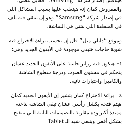
هينافس إصدار شركة “Samsung” القابل للطي،
والمفروض كمان إنه هيتغلب عليها بسبب المشاكل اللي
في إصدار شركة “Samsung” وهو إن بيبقي فيه تلف
في المنطقة اللي بتتني في الشاشة.
وموقع “دايلي ميل” قال إن بحسب براءة الاختراع فيه
شوية حاجات هتبقى موجودة في الأيفون الجديد وهي:
1- هيكون فيه زراير جانبية على الأيفون الجديد عشان
يتحكم في مستوى الصوت ودرجة سطوع الشاشة
والكاميرا واختيارات تانية.
2- براءة الاختراع كمان بتشير إن الأيفون الجديد كمان
هيتم فتحه بكشل رأسي عشان تبقي الشاشة بتاعته
ممتدة أكتر وده مقارنة بالتصميمات التانية اللي بتتفتح
بشكل أفقي وبتبقي شبه الـ Tablet