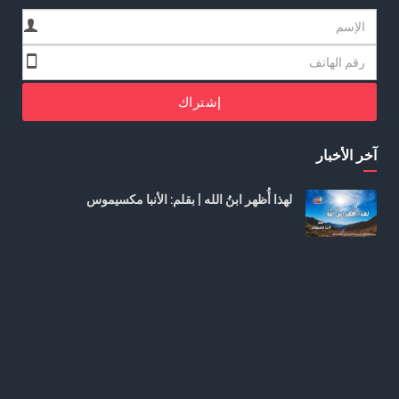
إشتراك
آخر الأخبار
لهذا أُظهر ابنُ الله | بقلم: الأنبا مكسيموس