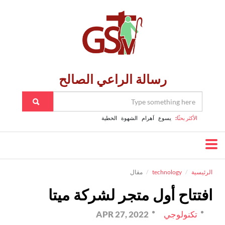
رسالة الراعي الصالح
الأكثر بحثًا:
يسوع
اَهرام
الشهوة
الخطية
الرئيسية
technology
مقال
افتتاح أول متجر لشركة ميتا
تكنولوجي
APR 27, 2022