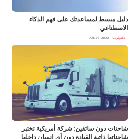
دليل مبسط لمساعدتك على فهم الذكاء
الاصطناعي
تكنولوجيا
JUL 29, 2023
شاحنات دون سائقين: شركة أمريكية تختبر
شاحناتها ذاتية القيادة دون أي إنسان داخلها