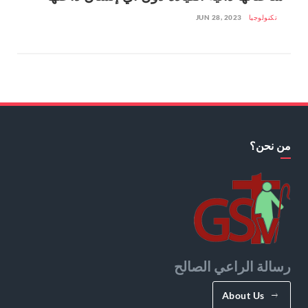
تكنولوجيا
JUN 28, 2023
من نحن؟
رسالة الراعي الصالح
About Us