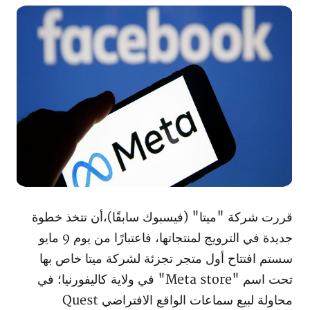
قررت شركة "ميتا" (فيسبوك سابقًا)،أن تتخذ خطوة
جديدة في الترويج لمنتجاتها، فاعتبارًا من يوم 9 مايو
سستم افتتاح أول متجر تجزئة لشركة ميتا خاص بها
تحت اسم "Meta store" في ولاية كاليفورنيا؛ في
محاولة لبيع سماعات الواقع الافتراضي Quest