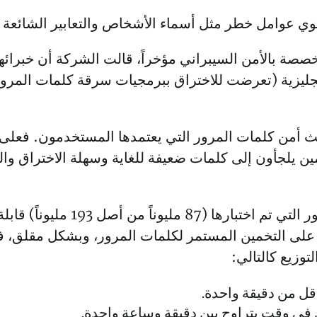
ي عوامل خطر مثل أسماء الأشخاص والتعابير الشائعة وا
ة بالأمن السيبراني مؤخراً، قالت الشركة أن خبرائها
اللغة الإنجليزية (تعرضت للاختراق ببرمجيات سرقة كلمات الم
ث أمن كلمات المرور التي يعتمدها المستخدمون. فعلى ا
دمين يلجأون إلى كلمات ضعيفة للغاية وسهلة الاختراق و
أظهرت الدراسة أن 45% من كلمات 
د على التخمين المستمر لكلمات المرور، وبشكل مقلق، ف
توزيع كالتالي:
قل من دقيقة واحدة.