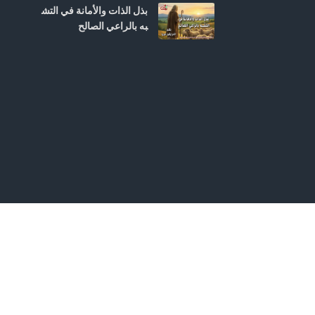
بذل الذات والأمانة في التش
به بالراعي الصالح
كيف تغير حياة شخص آخر