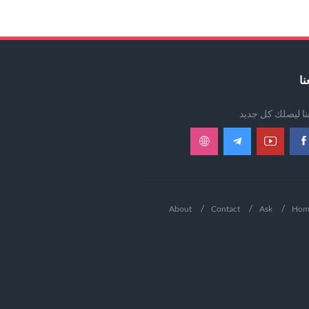
نا
عنا ليصلك كل جديد
About
Contact
Ask
Hom