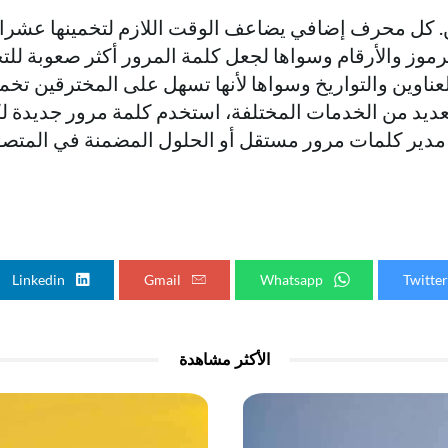
. كل محرف إضافي يضاعف الوقت اللازم لتخمينها عشرا
موز والأرقام وسواها لجعل كلمة المرور أكثر صعوبة للتخ
لعناوين والتواريخ وسواها لأنها تسهل على المخترقين ت
عديد من الخدمات المختلفة، استخدم كلمة مرور جديدة ل
Linkedin
Gmail
Whatsapp
الأكثر مشاهدة