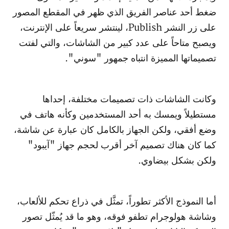
ضغط أحد عناصر الفريق الذي ظهر في المقطع المصور
على زر النشر Publish، لينتشر سريعاً على الإنترنت،
ويصبح متاحاً على عدد كبير من الشاشات، والتي لفتت
تصميماتها المميزة انتباه جمهور "سوني".
وكانت الشاشات ذات تصميمات مختلفة، إحداها
مستطيلاً ويمسك به أحد المستخدمين وكأنه هاتف في
وضع أفقي، ولكن الجهاز بالكامل كان عبارة عن شاشة،
كما كان هناك تصميم آخر أقرب لحجم جهاز "آيبود"
ولكن بشكل بيضاوي.
أما النموذج الأكثر تطوراً، تمثَّل في ذراع تحكم للألعاب،
وشاشة هولوجرام تطفو فوقه، وهو ما قد يُمثّل تصور