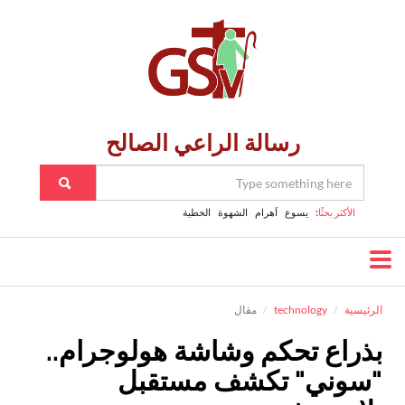
رسالة الراعي الصالح
الأكثر بحثًا:
يسوع
اَهرام
الشهوة
الخطية
الرئيسية
technology
مقال
بذراع تحكم وشاشة هولوجرام..
"سوني" تكشف مستقبل