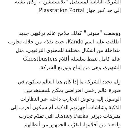
الشركة اليابانية لمستقبل "بلايستيشن"، وكان يشبه
إلى حد كبير جهاز Playstation Portal.
ووضعت "سوني" كذلك ملامح عالم ترفيهي جديد
أطلقت عليه اسم Kando، حيث تقدّم من خلاله تجارب
متداخلة من أشكال مختلفة للمحتوى الترفيهي، مثل
عالم كامل بنمط سلسلة أفلام Ghostbusters
الشهيرة، وهي من إنتاج وتوزيع الشركة.
ولم تحدد الشركة ما إذا كان هذا العالم سيكون في
صورة عالم رقمي افتراضي يمكن للمستخدمين
الوصول إليه وخوض التجارب داخله عبر النظارات
الذكية وشاشات أجهزتهم الذكية، أم سيكون أقرب إلى
متنزهات ديزني Disney Parks التي تقدّم تجارب
واقعية من أفلامها، لتقرّب الجمهور من أبطالهم