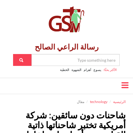
رسالة الراعي الصالح
الأكثر بحثًا:
يسوع
اَهرام
الشهوة
الخطية
الرئيسية
technology
مقال
شاحنات دون سائقين: شركة
أمريكية تختبر شاحناتها ذاتية