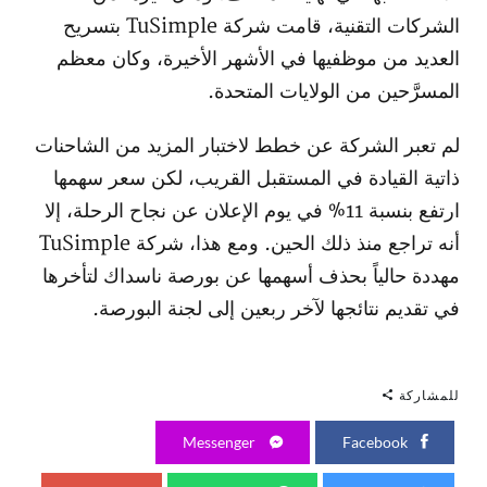
الشركات التقنية، قامت شركة TuSimple بتسريح
العديد من موظفيها في الأشهر الأخيرة، وكان معظم
المسرَّحين من الولايات المتحدة.
لم تعبر الشركة عن خطط لاختبار المزيد من الشاحنات
ذاتية القيادة في المستقبل القريب، لكن سعر سهمها
ارتفع بنسبة 11% في يوم الإعلان عن نجاح الرحلة، إلا
أنه تراجع منذ ذلك الحين. ومع هذا، شركة TuSimple
مهددة حالياً بحذف أسهمها عن بورصة ناسداك لتأخرها
في تقديم نتائجها لآخر ربعين إلى لجنة البورصة.
للمشاركة
Messenger
Facebook