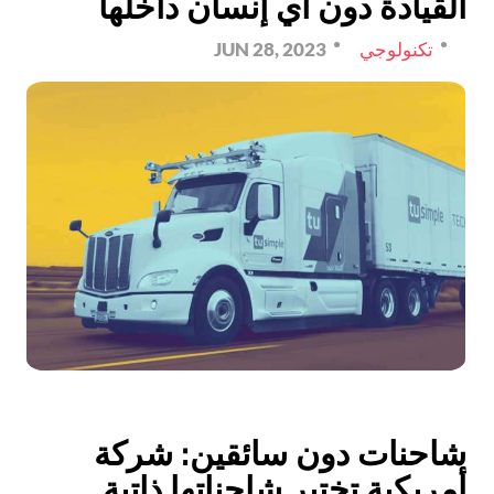
القيادة دون أي إنسان داخلها
تكنولوجي
JUN 28, 2023
شاحنات دون سائقين: شركة
أمريكية تختبر شاحناتها ذاتية