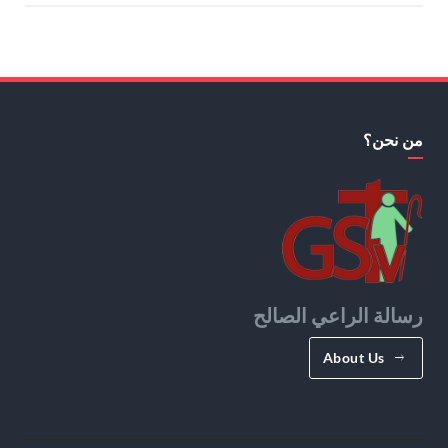
من نحن؟
رسالة الراعي الصالح
About Us