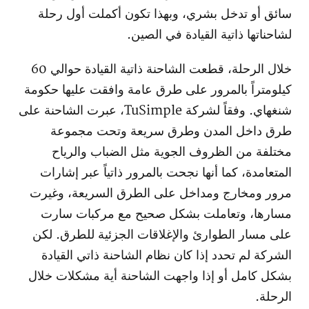
سائق أو تدخل بشري، وبهذا تكون أكملت أول رحلة
لشاحناتها ذاتية القيادة في الصين.
خلال الرحلة، قطعت الشاحنة ذاتية القيادة حوالي 60
كيلومتراً بالمرور على طرق عامة وافقت عليها حكومة
شنغهاي. وفقاً لشركة TuSimple، عبرت الشاحنة على
طرق داخل المدن وطرق سريعة وتحت مجموعة
مختلفة من الظروف الجوية مثل الضباب والرياح
المتعامدة، كما أنها نجحت بالمرور ذاتياً عبر إشارات
مرور ومخارج ومداخل على الطرق السريعة، وغيرت
مسارها، وتعاملت بشكل صحيح مع مركبات سارت
على مسار الطوارئ والإغلاقات الجزئية للطرق. لكن
الشركة لم تحدد إذا كان نظام الشاحنة ذاتي القيادة
بشكل كامل أو إذا واجهت الشاحنة أية مشكلات خلال
الرحلة.