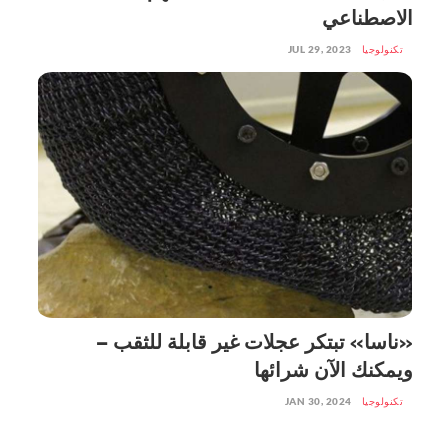
الاصطناعي
تكنولوجيا
JUL 29, 2023
«ناسا» تبتكر عجلات غير قابلة للثقب –
ويمكنك الآن شرائها
تكنولوجيا
JAN 30, 2024