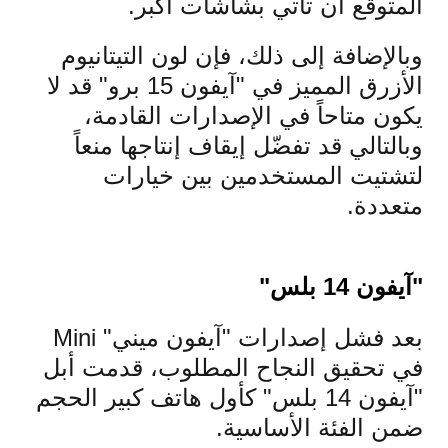
المتوقع أن تأتي بشاشات أكبر.
وبالإضافة إلى ذلك، فإن لون التيتانيوم
الأزرق المميز في "آيفون 15 برو" قد لا
يكون متاحاً في الإصدارات القادمة،
وبالتالي قد تفضّل إيقاف إنتاجها منعاً
لتشتيت المستخدمين بين خيارات
متعددة.
"آيفون 14 بلس"
بعد فشل إصدارات "آيفون ميني" Mini
في تحقيق النجاح المطلوب، قدمت أبل
"آيفون 14 بلس" كأول هاتف كبير الحجم
ضمن الفئة الأساسية.