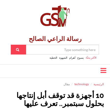
رسالة الراعي الصالح
الأكثر بحثًا:
يسوع
اَهرام
الشهوة
الخطية
الرئيسية
technology
مقال
10 أجهزة قد توقف أبل إنتاجها
بحلول سبتمبر.. تعرف عليها