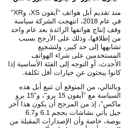
منذ تقديم أبل هواتف "آيفون XS، وXR"
في عام 2018، انتهجت الشركة سياسة
وقف إنتاج هواتفها الرائدة بعد عام واحد
من إطلاقها، وذلك على الأرجح بسبب
تشابهها إلى حد كبير، ولتشجيع
المستخدمين على شراء الهواتف
الأحدث، أو التوجه إلى الفئة الأساسية إذا
كانوا يبحثون عن خيارات أقل تكلفة.
وبالتالي، من المتوقع أن تتبع أبل هذه
السياسة مع "آيفون 15 برو"، و"15 برو
ماكس"، إذ من المرجح أن يكون هذا آخر
جيل يأتي بشاشات بحجم 6.1 و6.7
بوصة، خاصة وأن الإصدارات المقبلة من