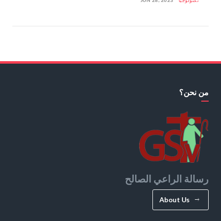
تكنولوجيا
JUN 28, 2023
من نحن؟
رسالة الراعي الصالح
About Us