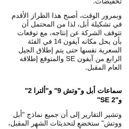
تخفيضات.
وبمرور الوقت، أصبح هذا الطراز الأقدم
في تشكيلة أبل، لذا من المحتمل أن
تتوقف الشركة عن إنتاجه، مع توقعات
بأن يحل مكانه آيفون 14 في الفئة
السعرية نفسها حتى يتم إطلاق الجيل
الرابع من آيفون SE والمتوقع إطلاقه
العام المقبل.
سماعات أبل و"وتش 9" و"ألترا 2"
و"SE 2"
وتشير التقارير إلى أن جميع نماذج "أبل
ووتش" ستخضع لتحديثات الشهر المقبل،