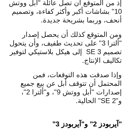
إذ من المتوقع أن تصل عائلة "أبل ووتش
10" بشاشات أكبر وأكثر كفاءة، وتصميم
أنحف، وربما بشريحة جديدة.
ومن المتوقع كذلك أن يحصل إصدار
"ألترا 3" على تحديث طفيف، وأن يتحول
تصميم SE 3 إلى هيكل بلاستيكي لتوفير
تكاليف الإنتاج.
وإذا صدقت هذه التوقعات، فمن
المحتمل أن تتوقف أبل عن بيع جميع
إصدارات "أبل ووتش 9"، و"ألترا 2"،
و"SE 2" الحالية.
"آيربودز 2" و"آيربودز 3"