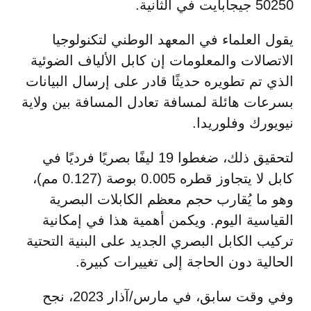
50250 جيجابايت في الثانية.
يقول العلماء في المعهد الوطني لتكنولوجيا
الاتصالات والمعلومات إن كابل الألياف الضوئية
الذي تم تطويره حديثًا قادر على إرسال البيانات
بسرعات هائلة لمسافة تعادل المسافة بين ولاية
نيويورك وفلوريدا.
لتحقيق ذلك، ضغطوا 19 ليفًا بصريًا فرديًا في
كابل لا يتجاوز قطره 0.005 بوصة (0.127 مم)،
وهو ما يُقارب حجم معظم الكابلات البصرية
القياسية اليوم. ويكمن أهمية هذا في إمكانية
تركيب الكابل البصري الجديد على البنية التحتية
الحالية دون الحاجة إلى تغييرات كبيرة.
وفي وقت سابق، في مارس/آذار 2023، نجح