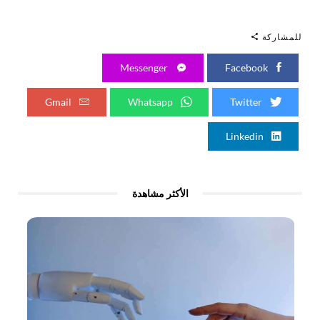
للمشاركة
Messenger
Facebook
Gmail
Whatsapp
Twitter
Linkedin
الأكثر مشاهدة