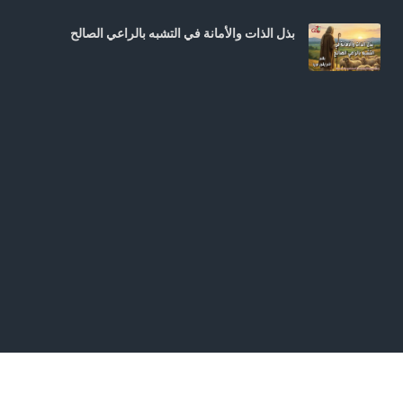
بذل الذات والأمانة في التشبه بالراعي الصالح