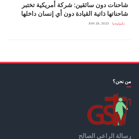
شاحنات دون سائقين: شركة أمريكية تختبر
شاحناتها ذاتية القيادة دون أي إنسان داخلها
تكنولوجيا
JUN 28, 2023
من نحن؟
رسالة الراعي الصالح