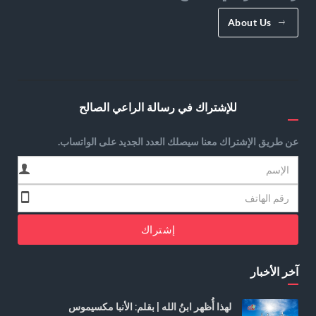
About Us
للإشتراك في رسالة الراعي الصالح
عن طريق الإشتراك معنا سيصلك العدد الجديد على الواتساب.
إشتراك
آخر الأخبار
لهذا أُظهر ابنُ الله | بقلم: الأنبا مكسيموس