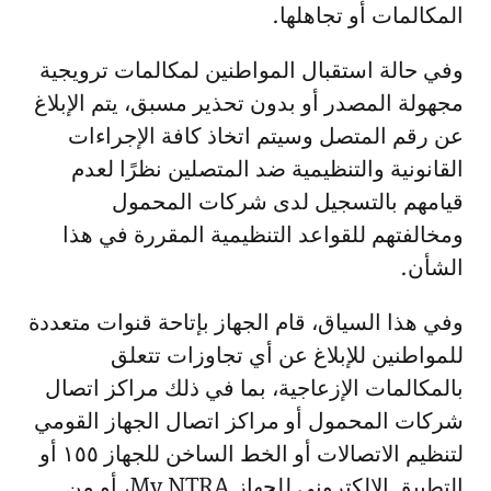
المكالمات أو تجاهلها.
وفي حالة استقبال المواطنين لمكالمات ترويجية
مجهولة المصدر أو بدون تحذير مسبق، يتم الإبلاغ
عن رقم المتصل وسيتم اتخاذ كافة الإجراءات
القانونية والتنظيمية ضد المتصلين نظرًا لعدم
قيامهم بالتسجيل لدى شركات المحمول
ومخالفتهم للقواعد التنظيمية المقررة في هذا
الشأن.
وفي هذا السياق، قام الجهاز بإتاحة قنوات متعددة
للمواطنين للإبلاغ عن أي تجاوزات تتعلق
بالمكالمات الإزعاجية، بما في ذلك مراكز اتصال
شركات المحمول أو مراكز اتصال الجهاز القومي
لتنظيم الاتصالات أو الخط الساخن للجهاز ١٥٥ أو
التطبيق الإلكتروني للجهاز My NTRA، أو من