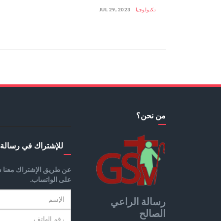
تكنولوجيا
JUL 29, 2023
من نحن؟
للإشتراك في رسالة 
عن طريق الإشتراك معنا س
على الواتساب.
رسالة الراعي
الصالح