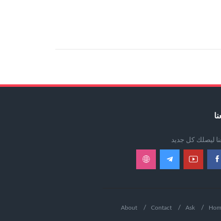
نا
عنا ليصلك كل جديد
About
Contact
Ask
Hom