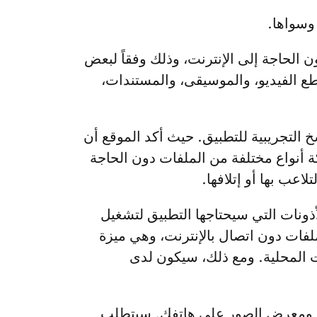
ت دون الحاجة إلى الإنترنت، وذلك وفقاً لبعض
ع الفيديو، والموسيقى، والمستندات،
لكود المصدري والنسخ التجريبية للتطبيق. حيث أكد الموقع أن
بمشاركة أنواع مختلفة من الملفات دون الحاجة
عب بها أو إتلافها.
صدار تجريبي من تطبيق WhatsApp لنظام أندرويد الأذونات التي سيحتاجها التطبيق لتشغيل
ملفات دون اتصال بالإنترنت، وهي ميزة
ت المحلية. ومع ذلك، سيكون لدى
ذن للوصول إلى ملفات النظام ومعرض الصور على هاتفك. سيتطلب