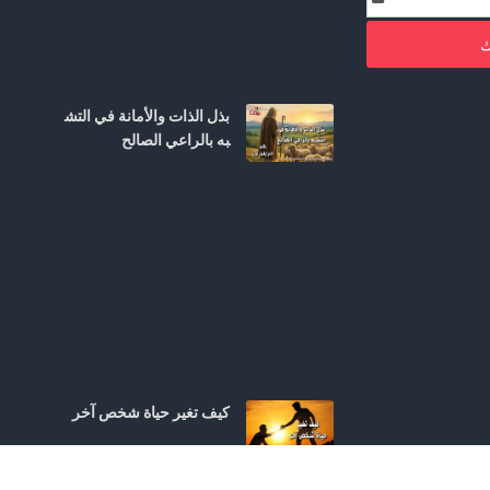
ك
بذل الذات والأمانة في التش
به بالراعي الصالح
كيف تغير حياة شخص آخر