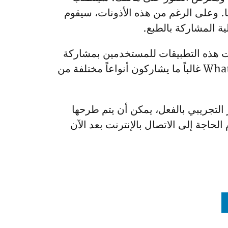
ها. وعلى الرغم من هذه الأذونات، سيقوم
ة المشاركة بالطبع.
ية عمل تطبيقات مشاركة الملفات من نظير إلى نظير مثل SHAREit. سمحت هذه التطبيقات للمستخدمين بمشاركة
الملفات بين الأجهزة دون الحاجة إلى اتصال خلوي أو اتصال Wi-Fi. ونظراً لأن مستخدمي WhatsApp غالباً ما يشاركون أنواعاً مختلفة من
اختبار التجريبي بالفعل، يمكن أن يتم طرحها
لحاجة إلى الاتصال بالإنترنت بعد الآن