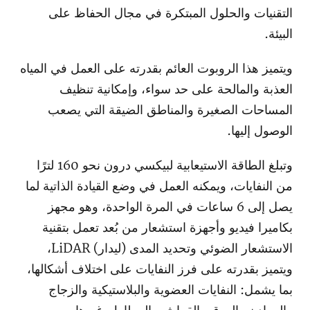
التقنيات والحلول المبتكرة في مجال الحفاظ على
البيئة.
ويتميز هذا الروبوت العائم بقدرته على العمل في المياه
العذبة والمالحة على حد سواء، وإمكانية تنظيف
المساحات الصغيرة والمناطق الضيقة التي يصعب
الوصول إليها.
وتبلغ الطاقة الاستيعابية لبيكسي درون نحو 160 لترًا
من النفايات، ويمكنه العمل في وضع القيادة الذاتية لما
يصل إلى 6 ساعات في المرة الواحدة، وهو مجهز
بكاميرا فيديو وأجهزة استشعار من بُعد تعمل بتقنية
الاستشعار الضوئي وتحديد المدى (ليدار) LiDAR،
ويتميز بقدرته على فرز النفايات على اختلاف أشكالها،
بما يشمل: النفايات العضوية والبلاستيكية والزجاج