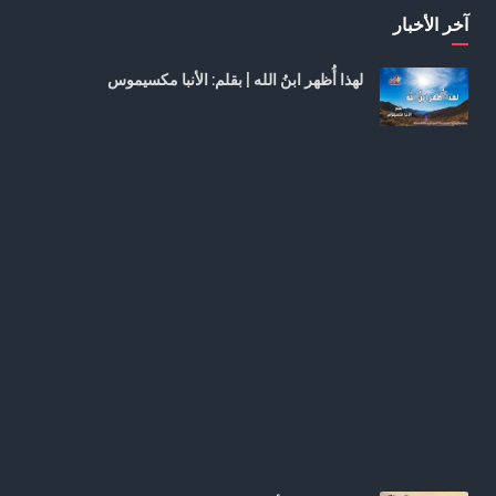
آخر الأخبار
لهذا أُظهر ابنُ الله | بقلم: الأنبا مكسيموس