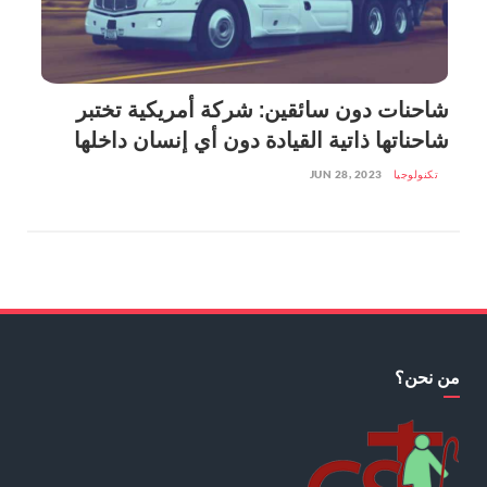
شاحنات دون سائقين: شركة أمريكية تختبر
شاحناتها ذاتية القيادة دون أي إنسان داخلها
تكنولوجيا
JUN 28, 2023
من نحن؟