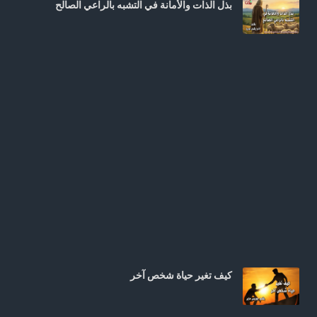
بذل الذات والأمانة في التشبه بالراعي الصالح
كيف تغير حياة شخص آخر