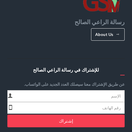
رسالة الراعي الصالح
About Us
للإشتراك في رسالة الراعي الصالح
عن طريق الإشتراك معنا سيصلك العدد الجديد على الواتساب.
إشتراك