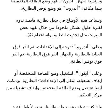
وبالنسبة لجهاز "آيفون"، فهو وضع الطاقة المنخفضة،
بينما مكافئ "أندرويد" هو وضع توفير البطارية.
وتساعد هذه الأوضاع في جعل بطارية هاتفك تدوم
لفترة أطول بشكل ملحوظ من خلال تقييد بعض
الميزات مثل تحديث التطبيق واستخدام 5G.
وعلى "أندرويد": توجه إلى الإعدادات، ثم انقر فوق
العناية بالبطارية والجهاز. انقر فوق البطارية، ثم انقر
فوق توفير الطاقة.
وعلى "آيفون": لتشغيل وضع الطاقة المنخفضة أو
إيقاف تشغيله، انتقل إلى الإعدادات> البطارية. ويمكنك
أيضا تشغيل وضع الطاقة المنخفضة وإيقاف تشغيله من
مركز التحكم.
وإذا كنت ترغب في جعل بطاريتك تدوم لأطول فترة