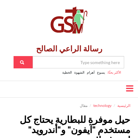
رسالة الراعي الصالح
الأكثر بحثًا:
يسوع
اَهرام
الشهوة
الخطية
الرئيسية
technology
مقال
حيل موفرة للبطارية يحتاج كل
مستخدم "آيفون" و"أندرويد"