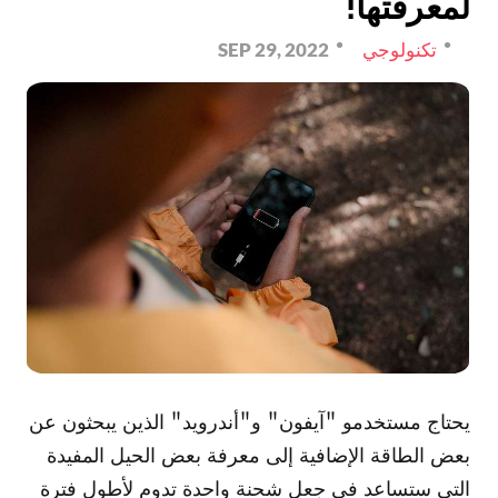
لمعرفتها!
تكنولوجي
SEP 29, 2022
يحتاج مستخدمو "آيفون" و"أندرويد" الذين يبحثون عن
بعض الطاقة الإضافية إلى معرفة بعض الحيل المفيدة
التي ستساعد في جعل شحنة واحدة تدوم لأطول فترة