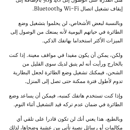
مثل القدرة على الوصول إلى 4G و5G بالإضافة إلى
إيقاف تشغيل اتصال Wi-Fi وBluetooth.
وبالنسبة لبعض الأشخاص، لن يحلموا بتشغيل وضع
الطائرة في حياتهم اليومية لأنه يمنعك من الوصول إلى
الميزات الأكثر استخداما بهاتفك الذكي.
ولكن، يمكن أن يكون مفيدا في مواقف معينة. إذا كنت
بالخارج ورأيت أنه لم يتبق لديك سوى القليل من
الشحن، فيمكنك تشغيل وضع الطائرة لجعل البطارية
تدوم لأطول فترة ممكنة حتى تصل إلى المنزل.
وإذا كنت تستخدم هاتفك كمنبه، فيمكن أن يساعد وضع
الطائرة في ضمان عدم تركه قيد التشغيل أثناء النوم.
وبالطبع، هذا يعني أنك لن تكون قادرا على تلقي أي
مكالمات أو رسائل نصية تأتي بين عشية وضحاها، لذلك