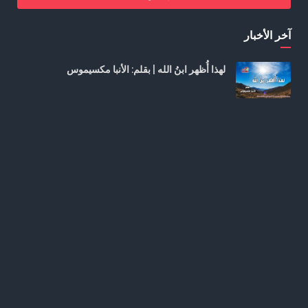
آخر الأخبار
لهذا أُظهر ابنُ الله | بقلم: الأنبا مكسيموس