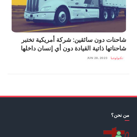
شاحنات دون سائقين: شركة أمريكية تختبر
شاحناتها ذاتية القيادة دون أي إنسان داخلها
تكنولوجيا
JUN 28, 2023
من نحن؟