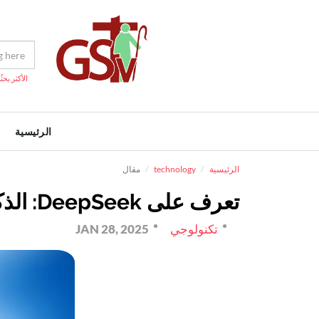
الأكثر بحثًا
الرئيسية
الرئيسية
technology
مقال
تعرف على DeepSeek: الذكاء الاصطناعي الصيني الذي هز العالم التقني
تكنولوجي
JAN 28, 2025