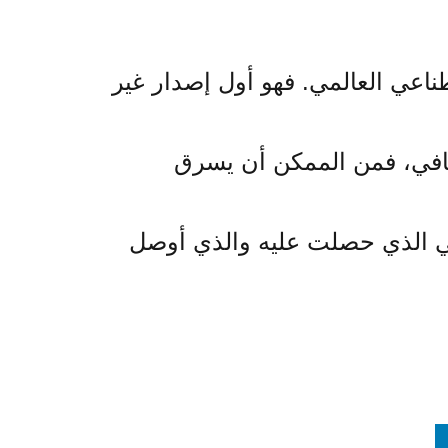
طناعي العالمي. فهو أول إصدار غير
ضافي، فمن الممكن أن يسرق
ولتخسر شركة OpenAI الاهتمام الاستثنائي الذي حصلت عليه والذي أوصل