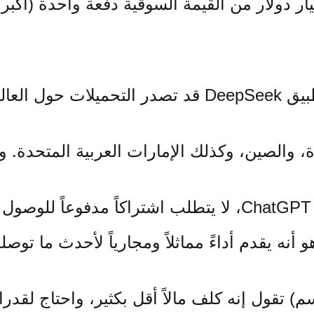
Nv التي فقدت أكثر من 300 مليار دولار من القيمة السوقية دفعة
بالتزامن مع الإعلان الجديد، كان تطبيق DeepSeek قد ت
ة، والصين، وكذلك الإمارات العربية المتحدة. 
) تقول إنه كلف مالاً أقل بكثير، واحتاج لقد