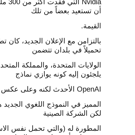
idia
أن تستعيد بعضاً من تلك
القيمة.
تحميلاً في بلدان تتضمن
الولايات المتحدة، والمملكة المتحد
يلجئون إليه كونه يوازي نماذج
OpenAI الأحدث لكنه وعلى عكس ChatGPT، لا يتطلب اشتراكاً مدفوعاً للوصول إليها.
لكن الشركة الصينية
المطورة له (والتي تحمل نفس الاسم