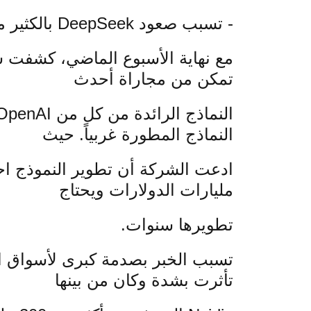
- تسبب صعود DeepSeek بالكثير من الجدل في أوساط التقنية والاستثمار وهدد الهيمنة الأمريكية على المجال.
تمكن من مجاراة أحدث
النماذج المطورة غربياً. حيث
مليارات الدولارات ويحتاج
تطويرها سنوات.
تسبب الخبر بصدمة كبرى لأسواق الت
تأثرت بشدة وكان من بينها