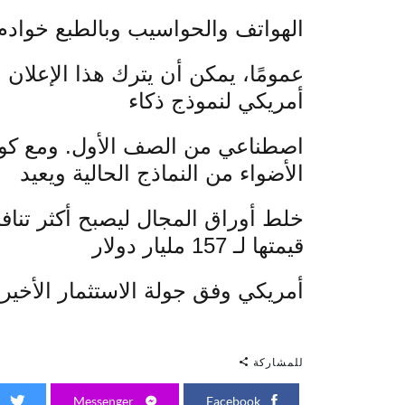
الهواتف والحواسيب وبالطبع خوادم 
عمومًا، يمكن أن يترك هذا الإعلان 
أمريكي لنموذج ذكاء
اصطناعي من الصف الأول. ومع كون 
الأضواء من النماذج الحالية ويعيد
قيمتها لـ 157 مليار دولار
أمريكي وفق جولة الاستثمار الأخيرة
للمشاركة
Twitter
Messenger
Facebook