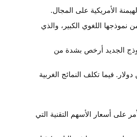
نية عن الإصدار الجديد من نموذجها اللغوي الكبير، والذي
تلاف أساسي: النموذج الجديد أرخص بشدة من
وير النموذج احتاج شهرين من العمل، وكلف أقل من 6 ملايين دولار. فيما تكلف النمائج الغربية
ر على أسعار الأسهم التقنية التي