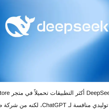
ركة صينية تقول إنه أرخص تشغيلياً.