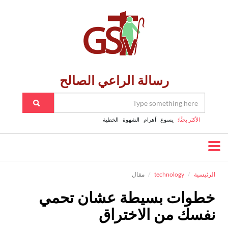
رسالة الراعي الصالح
الأكثر بحثًا:
يسوع
اَهرام
الشهوة
الخطية
الرئيسية
technology
مقال
خطوات بسيطة عشان تحمي
نفسك من الاختراق