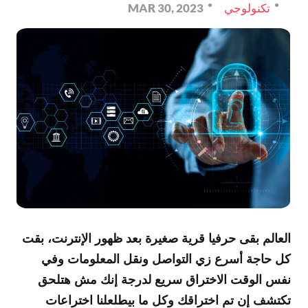
تكنولوجي
MAR 30, 2023
العالم بقى حرفيا قرية صغيرة بعد ظهور الإنترنت، بقت
كل حاجة أسرع زي التواصل ونقل المعلومات وفي
نفس الوقت الاختراق سريع لدرجة إنك مش هتلحق
تكتشف إن تم اختراقك وكل ما بيطلعلنا اختراعات