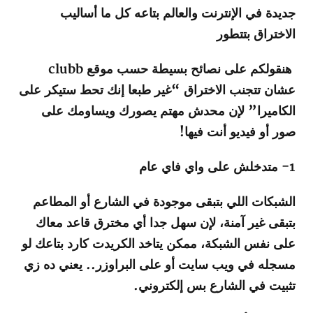
جديدة في الإنترنت والعالم بتاعه كل ما أساليب
الاختراق بتتطور
هنقولكم على نصائح بسيطة حسب موقع clubb
عشان تتجنب الاختراق “غير طبعا إنك تحط ستيكر على
الكاميرا” لإن محدش مهتم يصورك ويساومك على
صور أو فيديو أنت فيها!
1- متدخلش على واي فاي عام
الشبكات اللي بتبقى موجودة في الشارع أو المطاعم
بتبقى غير آمنة، لإن سهل جدا أي مخترق قاعد معاك
على نفس الشبكة، ممكن يتاخد الكريدت كارد بتاعك لو
مسجله في ويب سايت أو على البراوزر.. يعني ده زي
تثبيت في الشارع بس إلكتروني.