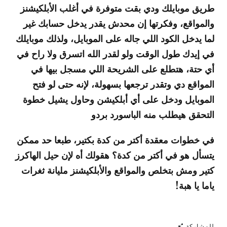
طريق موبايلك ودي بقت متوفرة في أغلب الأبلكيشنز
والمواقع، وفكرتها إن محدش يقدر يدخل حسابك غير
لما يدخل الكود اللي جاله على الموبايل، ولذلك موبايلك
في إيدك طول الوقت ولو لقدر الله اتسرق ولا راح في
أي حتة، هتطلع على الشريحة اللي مسجل بيها في
المواقع دي وتقدر ترجعها بسهولة، لإنه حتى لو فتح
الموبايل ودخل على أي أبلكيشن وحاول يشيل خطوة
التحقق هيطلب منه الباسورد بردو
في خطوات معقدة أكتر من كدة بكتير، طبعا حد ممكن
يتسأل هو في أكتر من كدة؟ هقولك أه لإن حيل الهاكرز
كتير ومش بتخلص والمواقع والأبلكيشنز مليانة ثغرات
ياما يا هبة!
للمشاركة