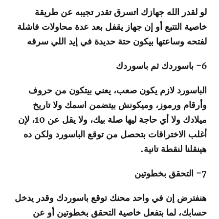
لو لقدر الله جهازك اتسرق تقدر تجيبه عن طريقة
خاصية التتبع أو إن جهاز يقفل بعد عدة محاولات فاشلة
لفتحه وساعتها بيكون حتة حديدة في إيد اللي سرقه
6- باسوردك ثم باسوردك
الباسورد لازم يكون صعب، يعني بيتكون من حروف
وأرقام ورموز، وميكونش بيتضمن اسمك ولا تاريخ
ميلادك ولا أي حاجة ليها صلة بيك، ولا يقل عن 10، لإن
أغلب الاختراقات بتحصل من توقع الباسورد ولكن ده
هينقلنا لنقطة تانية.
7- التحقق بخطوتين
هنفترض إن في واحد محنك توقع باسوردك وقدر يدخل
حسابك، لما بتفعل خاصية التحقق بخطوتين أو عن