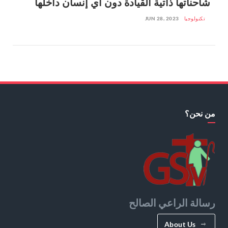
شاحناتها ذاتية القيادة دون أي إنسان داخلها
تكنولوجيا
JUN 28, 2023
من نحن؟
رسالة الراعي الصالح
About Us