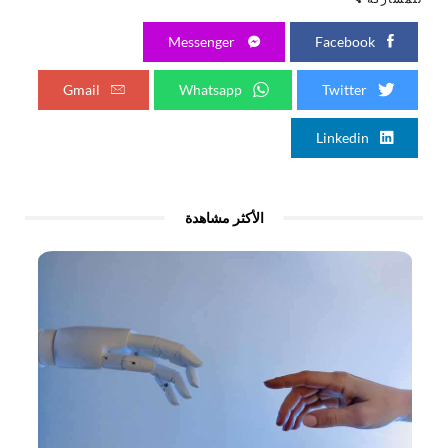
Messenger
Facebook
Gmail
Whatsapp
Twitter
Linkedin
الأكثر مشاهدة