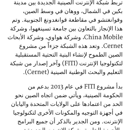
تربط شبكة الإنترنت الصينية الجديدة بين مدينة
بكين في الشمال، ووهان في وسط الصين،
وقوانغتشو في مقاطعة قوانغدونغ الجنوبية. وتم
هذا الإنجاز بالتعاون بين جامعة تسينغهوا، وشركة
China Mobile، وشركة هواوي، وشركة الأبحاث
Cernet. وتعد هذه الشبكة جزءاً من مشروع
الصين الطموح لإنشاء البنية التحتية المستقبلية
لتكنولوجيا الإنترنت (FITI) وآخر إصدار من شبكة
التعليم والبحث الوطنية الصينية (Cernet).
بدأ مشروع FITI في عام 2013 بدعم من
الحكومة الصينية، ويأتي ضمن اتجاه الصين نحو
الحد من اعتمادها على الولايات المتحدة واليابان
في أجهزة التوجيه والمكونات الأخرى لتكنولوجيا
الإنترنت. ومن الجدير بالذكر أن جميع البرامج