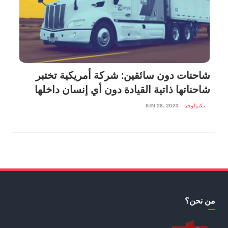
شاحنات دون سائقين: شركة أمريكية تختبر
شاحناتها ذاتية القيادة دون أي إنسان داخلها
تكنولوجيا
JUN 28, 2023
من نحن؟