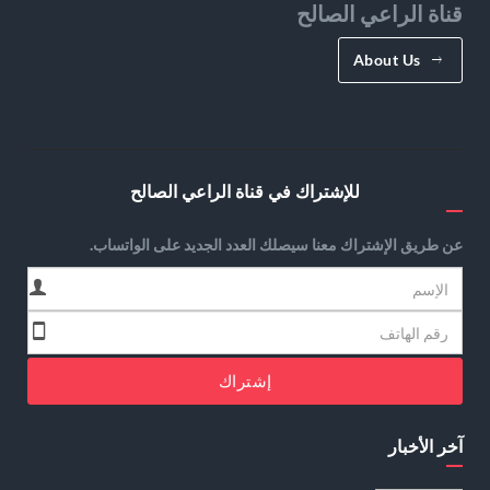
قناة الراعي الصالح
About Us
للإشتراك في قناة الراعي الصالح
عن طريق الإشتراك معنا سيصلك العدد الجديد على الواتساب.
إشتراك
آخر الأخبار