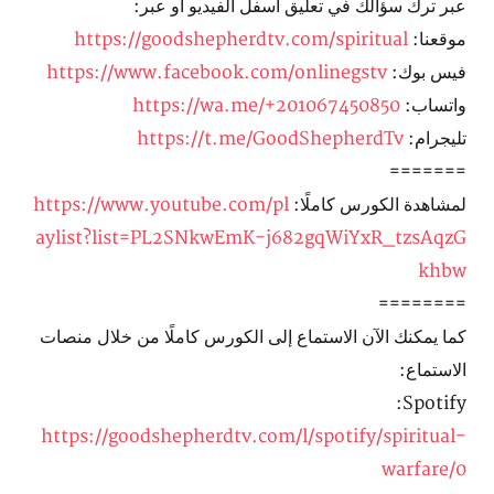
عبر ترك سؤالك في تعليق اسفل الفيديو أو عبر:
موقعنا:
https://goodshepherdtv.com/spiritual
فيس بوك:
https://www.facebook.com/onlinegstv
واتساب:
https://wa.me/+201067450850
تليجرام:
https://t.me/GoodShepherdTv
=======
لمشاهدة الكورس كاملًا:
https://www.youtube.com/pl
aylist?list=PL2SNkwEmK-j682gqWiYxR_tzsAqzG
khbw
========
كما يمكنك الآن الاستماع إلى الكورس كاملًا من خلال منصات
الاستماع:
Spotify:
https://goodshepherdtv.com/l/spotify/spiritual-
warfare/0