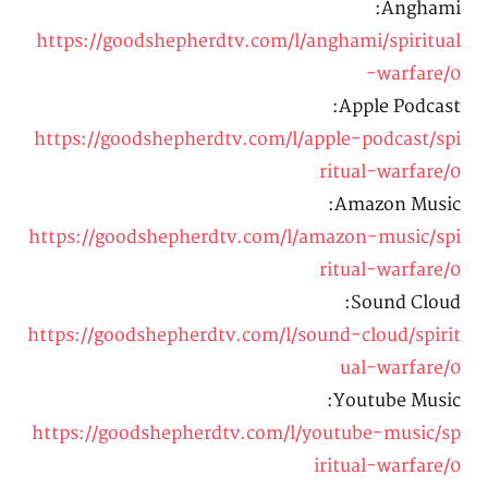
Anghami:
https://goodshepherdtv.com/l/anghami/spiritual
-warfare/0
Apple Podcast:
https://goodshepherdtv.com/l/apple-podcast/spi
ritual-warfare/0
Amazon Music:
https://goodshepherdtv.com/l/amazon-music/spi
ritual-warfare/0
Sound Cloud:
https://goodshepherdtv.com/l/sound-cloud/spirit
ual-warfare/0
Youtube Music:
https://goodshepherdtv.com/l/youtube-music/sp
iritual-warfare/0