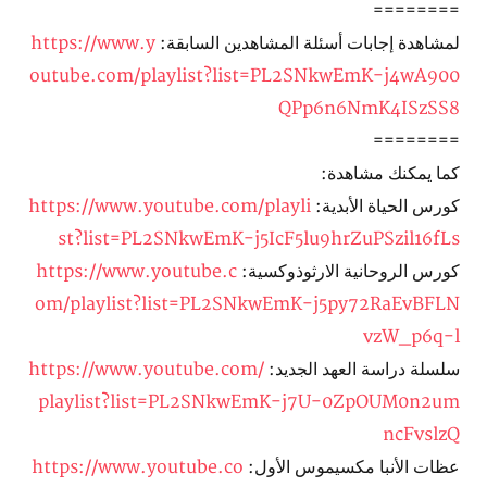
========
لمشاهدة إجابات أسئلة المشاهدين السابقة:
https://www.y
outube.com/playlist?list=PL2SNkwEmK-j4wA900
QPp6n6NmK4ISzSS8
========
كما يمكنك مشاهدة:
كورس الحياة الأبدية:
https://www.youtube.com/playli
st?list=PL2SNkwEmK-j5IcF5lu9hrZuPSzil16fLs
كورس الروحانية الارثوذوكسية:
https://www.youtube.c
om/playlist?list=PL2SNkwEmK-j5py72RaEvBFLN
vzW_p6q-l
سلسلة دراسة العهد الجديد:
https://www.youtube.com/
playlist?list=PL2SNkwEmK-j7U-0ZpOUM0n2um
ncFvslzQ
عظات الأنبا مكسيموس الأول:
https://www.youtube.co