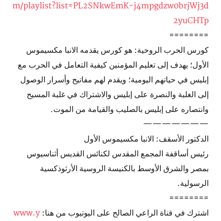
m/playlist?list=PL2SNkwEmK-j4mpgdzw0brjWj3d
2yuCHTp
========
كورس الحرب الروحية: هو كورس يقدمه الانبا مكسيموس
الأول؛ يهدف إلى تعليم المؤمنين كيفية التعامل في الحرب مع
إبليس في حياتهم اليومية؛ ويقدم لهم مفاتيح وأسرار الوصول
إلى الغلبة والنصرة على إبليس والاشتراك في غلبة المسيح
وانتصاره على إبليس بالصليب والقيامة من الموت.
———————
الدكتور الأسقف: الانبا مكسيموس الأول
رئيس أساقفة المجمع المقدس لكنائس القديس أثناسيوس
بمصر والشرق الأوسط بالكنيسة الروسية الأرثوذكسية
الرسولية.
========
اشترك في قناة الراعي الصالح على اليوتيوب من هنا:
www.y