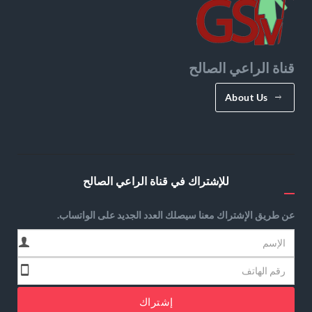
قناة الراعي الصالح
About Us
للإشتراك في قناة الراعي الصالح
عن طريق الإشتراك معنا سيصلك العدد الجديد على الواتساب.
إشتراك