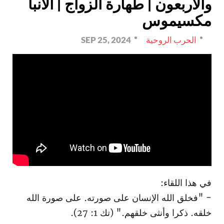
والأربعون | طهارة الزواج | الأنبا
مكسيموس
الحرب الروحية
SEP 25, 2024
في هذا اللقاء:
- "فخلق الله الإنسان على صورته. على صورة الله
خلقه. ذكرا وأنثى خلقهم." (تك 1: 27).