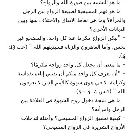
- ما هو التشبيه بين صورة الله والزواج؟
- ما هو فهم المسيحية لطبيعة الزواج بين الرجل
والمرأة؟ وما هي نقاط الاتفاق والاختلاف بينها وبين
الديانات الأخرى؟
- "ليكن الزواج مكرما عند كل واحد، والمضجع غير
نجس. وأما العاهرون والزناة فسيدينهم الله." (عب 13:
4).
- ما معنى أن يجعل كل واحد زواجه مكرمًا؟
- "أن يعرف كل واحد منكم أن يقتني إناءه بقداسة
وكرامة، لا في هوى شهوة كالأمم الذين لا يعرفون
الله،" (1تس 4: 4 - 5).
- ما هي نتيجة دخول روح الشهوة في العلاقة بين
الرجل وامرأته؟
- كيفية تحقيق الزواج المسيحي؟ وأمثلة لتدخلات
الأرواح الشريرة في الزواج المسيحي؟