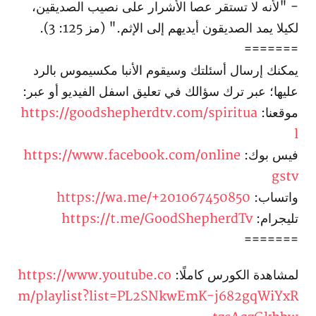
- "لأنه لا تستقر عصا الأشرار على نصيب الصديقين،
لكيلا يمد الصديقون أيديهم إلى الإثم." (مز 125: 3).
=======
يمكنك إرسال أسئلتك وسيقوم الأنبا مكسيموس بالرد
عليها؛ عبر ترك سؤالك في تعليق اسفل الفيديو أو عبر:
موقعنا:
https://goodshepherdtv.com/spiritua
l
فيس بوك:
https://www.facebook.com/online
gstv
واتساب:
https://wa.me/+201067450850
تليجرام:
https://t.me/GoodShepherdTv
=======
لمشاهدة الكورس كاملًا:
https://www.youtube.co
m/playlist?list=PL2SNkwEmK-j682gqWiYxR