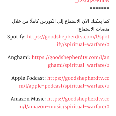
_tzsAqzGkhbw
=======
كما يمكنك الآن الاستماع إلى الكورس كاملًا من خلال
منصات الاستماع:
Spotify:
https://goodshepherdtv.com/l/spot
ify/spiritual-warfare/0
Anghami:
https://goodshepherdtv.com/l/an
ghami/spiritual-warfare/0
Apple Podcast:
https://goodshepherdtv.co
m/l/apple-podcast/spiritual-warfare/0
Amazon Music:
https://goodshepherdtv.co
m/l/amazon-music/spiritual-warfare/0