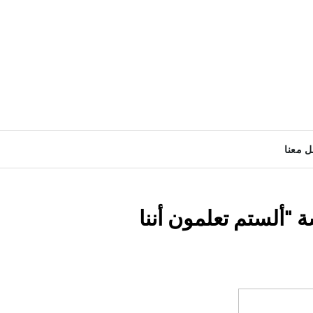
ل معنا
 "ألستم تعلمون أننا