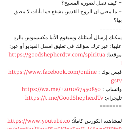
- كيف نصل لصورة المسيح؟
- ما معني ان الروح القدس يشفع فينا بأنات لا ينطق
بها؟
=======
يمكنك إرسال أسئلتك وسيقوم الأنبا مكسيموس بالرد
عليها؛ عبر ترك سؤالك في تعليق اسفل الفيديو أو عبر:
موقعنا:
https://goodshepherdtv.com/spiritua
l
فيس بوك :
https://www.facebook.com/online
gstv
واتساب :
https://wa.me/+201067450850
تليجرام:
https://t.me/GoodShepherdTv
=======
لمشاهدة الكورس كاملًا:
https://www.youtube.co