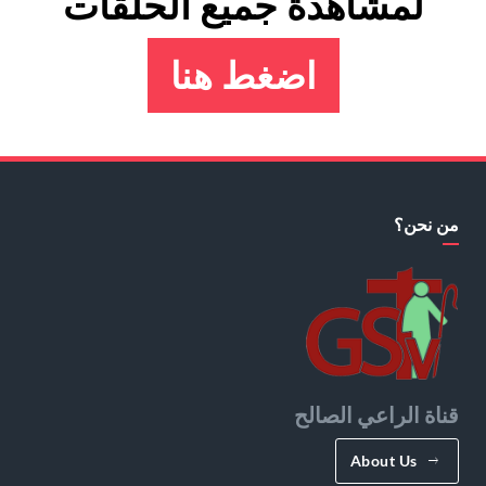
لمشاهدة جميع الحلقات
اضغط هنا
من نحن؟
قناة الراعي الصالح
About Us