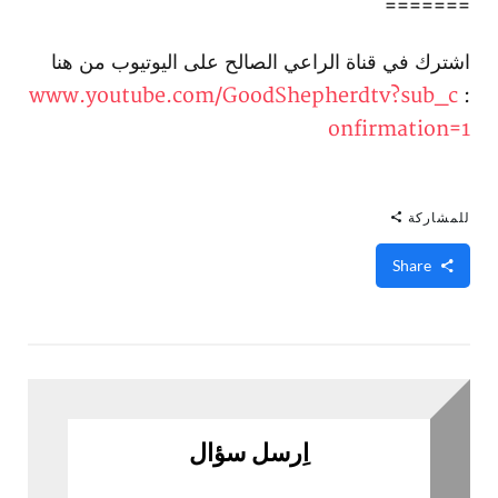
=======
اشترك في قناة الراعي الصالح على اليوتيوب من هنا
www.youtube.com/GoodShepherdtv?sub_c
:
onfirmation=1
للمشاركة
Share
اِرسل سؤال