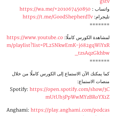
gstv
واتساب :
https://wa.me/+201067450850
تليجرام:
https://t.me/GoodShepherdTv
=======
لمشاهدة الكورس كاملًا:
https://www.youtube.co
m/playlist?list=PL2SNkwEmK-j682gqWiYxR
_tzsAqzGkhbw
=======
كما يمكنك الآن الاستماع إلى الكورس كاملًا من خلال
منصات الاستماع:
Spotify:
https://open.spotify.com/show/3C
mUtUh3PpWwMYzBRoYX1Z
Anghami:
https://play.anghami.com/podcas