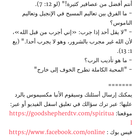
أنتم أفضل من عصافير كثيرة!" (لو 12: 7).
- ما الفرق بين تعاليم المسيح في الإنجيل وتعاليم
الناموس؟
- "لا يقل أحد إذا جرب: «إني أجرب من قبل الله»،
لأن الله غير مجرب بالشرور، وهو لا يجرب أحدا." (يع
1: 13).
- ما هو تأديب الرب؟
- "المحبة الكاملة تطرح الخوف إلى خارج"
=======
يمكنك إرسال أسئلتك وسيقوم الأنبا مكسيموس بالرد
عليها؛ عبر ترك سؤالك في تعليق اسفل الفيديو أو عبر:
موقعنا:
https://goodshepherdtv.com/spiritua
l
فيس بوك :
https://www.facebook.com/online