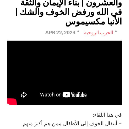
والعشرون | بناء الإيمان والثقة
في الله ورفض الخوف والشك |
الأنبا مكسيموس
الحرب الروحية
APR 22, 2024
في هذا اللقاء:
- أنتقال الخوف إلى الأطفال ممن هم أكبر منهم.