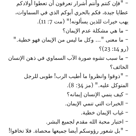
- "فإن كنتم وأنتم أشرار تعرفون أن تعطوا أولادكم
عطايا جيدة، فكم بالحري أبوكم الذي في السماوات،
يهب خيرات للذين يسألونه!" (مت 7: 11).
- ما هي مشكلة عدم الإيمان؟
- ما معنى "... وكل ما ليس من الإيمان فهو خطية."
(رو 14: 23)؟
- ما سبب تشوه صورة الآب السماوي في ذهن الإنسان
الخائف؟
- "ذوقوا وانظروا ما أطيب الرب! طوبى للرجل
المتوكل عليه." (مز 34: 8).
- كيف ينمي الإنسان إيمانه؟
- الخبرات التي تنمي الإيمان.
- غياب الإيمان خطية.
- اختبار محبة الله مقدم لجميع البشر.
- "بل شعور رؤوسكم أيضا جميعها محصاة. فلا تخافوا!