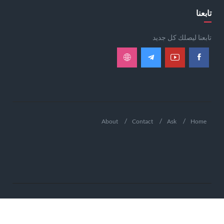
تابعنا
تابعنا ليصلك كل جديد
About
Contact
Ask
Home
.GOOD SHEPHERD. ALL RIGHT RESERVED © 2026