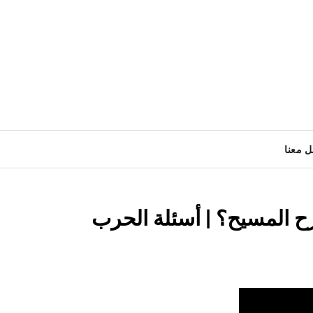
ل معنا
رح المسيح؟ | أسئلة الحرب