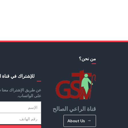
من نحن؟
للإشتراك في قناة ا
عن طريق الإشتراك معنا س
على الواتساب.
قناة الراعي الصالح
About Us