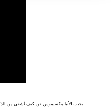
يجيب الأنبا مكسيموس عن كيف نُشفى من الذكر