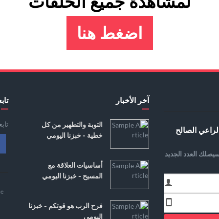
لمشاهدة جميع الحلقات
اضغط هنا
آخر الأخبار
تابع
تاب
التوبة والتطهير من كل
لراعي الصالح
خطية - خبزنا اليومي
يصلك العدد الجديد
أساسيات العلاقة مع
المسيح - خبزنا اليومي
e
فرح الرب هو قوتكم - خبزنا
اليومي