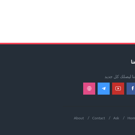
نا
عنا ليصلك كل جديد
About
Contact
Ask
Hom