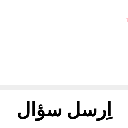
اِرسل سؤال