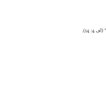
ف 4: 14).