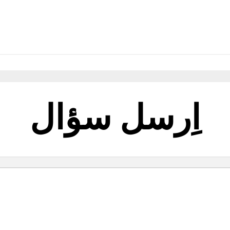
اِرسل سؤال