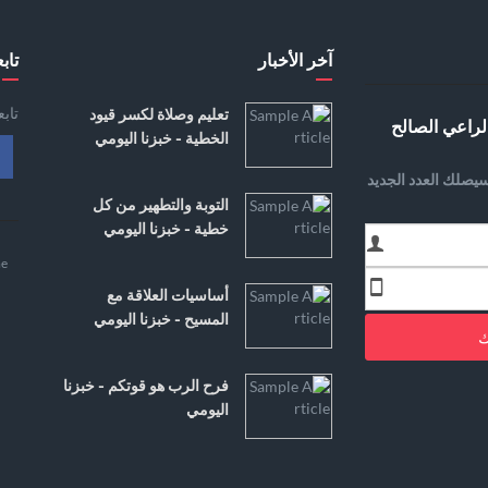
آخر الأخبار
تابع
تاب
تعليم وصلاة لكسر قيود
لراعي الصالح
الخطية - خبزنا اليومي
يصلك العدد الجديد
التوبة والتطهير من كل
خطية - خبزنا اليومي
e
أساسيات العلاقة مع
المسيح - خبزنا اليومي
ك
فرح الرب هو قوتكم - خبزنا
اليومي