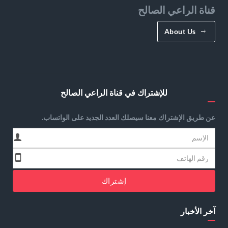
قناة الراعي الصالح
About Us
للإشتراك في قناة الراعي الصالح
عن طريق الإشتراك معنا سيصلك العدد الجديد على الواتساب.
إشتراك
آخر الأخبار