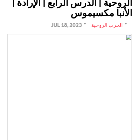
الروحية | الدرس الرابع | الإرادة |
الأنبا مكسيموس
الحرب الروحية
JUL 18, 2023