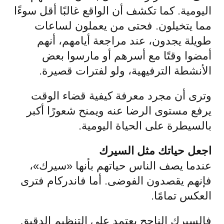
اليومية. كما تكشف أن الواقع غالبًا أقل سوءًا
مما يتخيلون. فحتى من يعملون لساعات
طويلة يجدون، عند مراجعة أيامهم، أنهم
أمضوا وقتًا مع أسرهم أو مارسوا بعض
الأنشطة الترفيهية، ولو لفترات قصيرة.
وترى أن مجرد معرفة كيفية قضاء الوقت
يرفع مستوى الرضا عنه ويمنح شعورًا أكبر
بالسيطرة على الحياة اليومية.
اجعل حياتك مثل السيرك
عندما يصف الناس حياتهم بأنها «سيرك»،
فإنهم يقصدون الفوضى. أما فاندركام فترى
العكس تمامًا.
فالسيرك الناجح يعتمد على التنظيم الدقيق