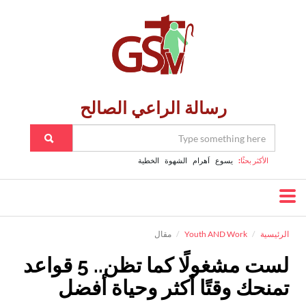
رسالة الراعي الصالح
الأكثر بحثًا:
يسوع
اَهرام
الشهوة
الخطية
الرئيسية
Youth AND Work
مقال
لست مشغولًا كما تظن.. 5 قواعد
تمنحك وقتًا أكثر وحياة أفضل