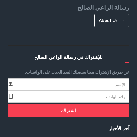
رسالة الراعي الصالح
About Us
للإشتراك في رسالة الراعي الصالح
عن طريق الإشتراك معنا سيصلك العدد الجديد على الواتساب.
إشتراك
آخر الأخبار