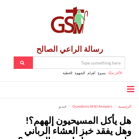
رسالة الراعي الصالح
الأكثر بحثًا:
يسوع
اَهرام
الشهوة
الخطية
الرئيسية
Questions AND Answers
فيديو
هل يأكل المسيحيون إلههم؟!
وهل يفقد خبز العشاء الرباني