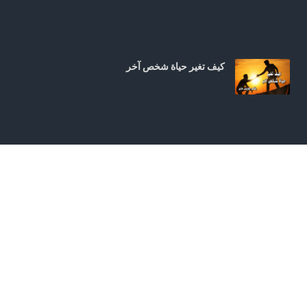
كيف تغير حياة شخص آخر