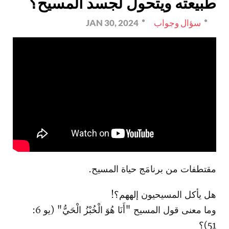
طبيعته ويتحول لجسد المسيح؟
سؤال وجواب
JAN 30, 2024
مقتطفات من برنامَج حياة المسيح.
هل يأكل المسيحيون إلههم؟!
وما معنى قول المسيح "أَنَا هُوَ الْخُبْزُ الْحَيُّ" (يو 6:
51)؟