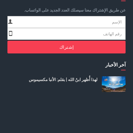
عن طريق الإشتراك معنا سيصلك العدد الجديد على الواتساب.
إشتراك
آخر الأخبار
لهذا أُظهر ابنُ الله | بقلم: الأنبا مكسيموس