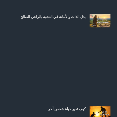
بذل الذات والأمانة في التشبه بالراعي الصالح
كيف تغير حياة شخص آخر