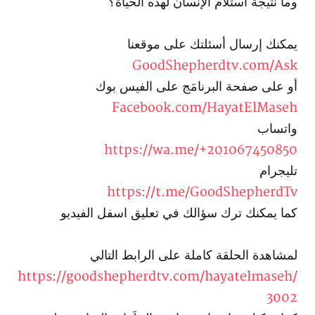
وما نتيجة استلام الإنسان لهذه الحياة؟
يمكنك إرسال أسئلتك على موقعنا
GoodShepherdtv.com/Ask
أو على صفحة البرنامَج على الفيس بوك
Facebook.com/HayatElMaseh
واتساب
https://wa.me/+201067450850
تليجرام
https://t.me/GoodShepherdTv
كما يمكنك ترك سؤالك في تعليق اسفل الفيديو
لمشاهدة الحلقة كاملة على الرابط التالي
https://goodshepherdtv.com/hayatelmaseh/
3002