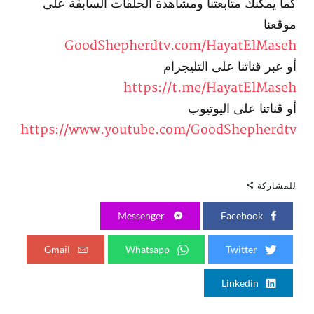
كما يمكنك متابعتنا ومشاهدة الحلَقات السابقة على
موقعنا
GoodShepherdtv.com/HayatElMaseh
أو عبر قناتنا على التليجرام
https://t.me/HayatElMaseh
أو قناتنا على اليوتيوب
https://www.youtube.com/GoodShepherdtv
للمشاركة
Messenger
Facebook
Gmail
Whatsapp
Twitter
Linkedin