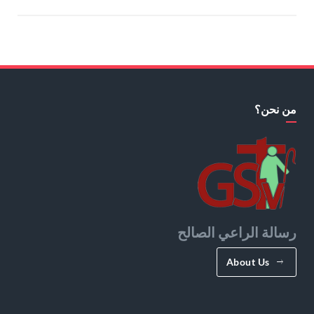
من نحن؟
رسالة الراعي الصالح
About Us