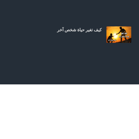
كيف تغير حياة شخص آخر
سلطان المسيح الغالب للعالم الشرير | من عظات: الأ