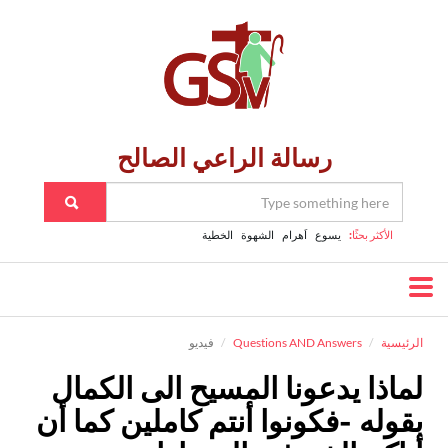
رسالة الراعي الصالح
الأكثر بحثًا:
يسوع
اَهرام
الشهوة
الخطية
الرئيسية
Questions AND Answers
فيديو
لماذا يدعونا المسيح الى الكمال
بقوله -فكونوا أنتم كاملين كما أن