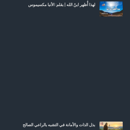
لهذا أُظهر ابنُ الله | بقلم: الأنبا مكسيموس
بذل الذات والأمانة في التشبه بالراعي الصالح