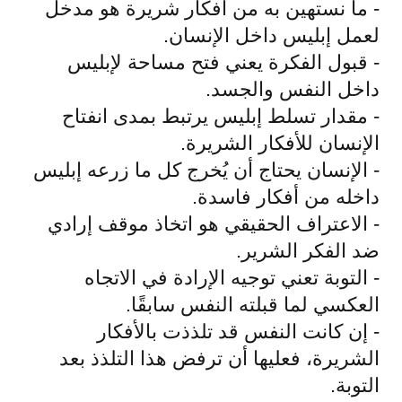
- ما نستهين به من أفكار شريرة هو مدخل
لعمل إبليس داخل الإنسان.
- قبول الفكرة يعني فتح مساحة لإبليس
داخل النفس والجسد.
- مقدار تسلط إبليس يرتبط بمدى انفتاح
الإنسان للأفكار الشريرة.
- الإنسان يحتاج أن يُخرج كل ما زرعه إبليس
داخله من أفكار فاسدة.
- الاعتراف الحقيقي هو اتخاذ موقف إرادي
ضد الفكر الشرير.
- التوبة تعني توجيه الإرادة في الاتجاه
العكسي لما قبلته النفس سابقًا.
- إن كانت النفس قد تلذذت بالأفكار
الشريرة، فعليها أن ترفض هذا التلذذ بعد
التوبة.