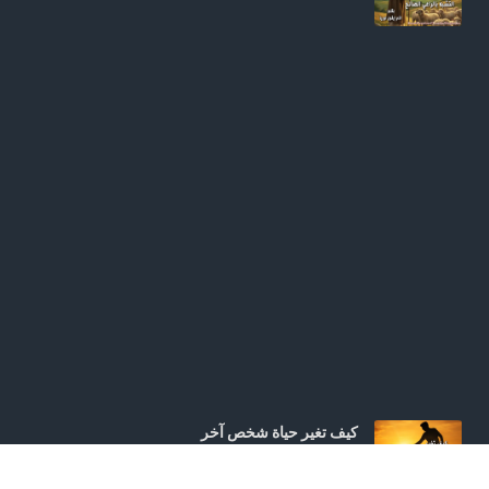
كيف تغير حياة شخص آخر