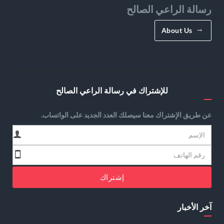
رسالة الراعي الصالح
About Us
للإشتراك في رسالة الراعي الصالح
عن طريق الإشتراك معنا سيصلك العدد الجديد على الواتساب.
إشتراك
آخر الأخبار