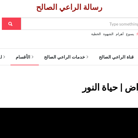
رسالة الراعي الصالح
:
يسوع
اَهرام
الشهوة
الخطية
قناة الراعي الصالح
خدمات الراعي الصالح
الأقسام
ل
ض | حياة النور