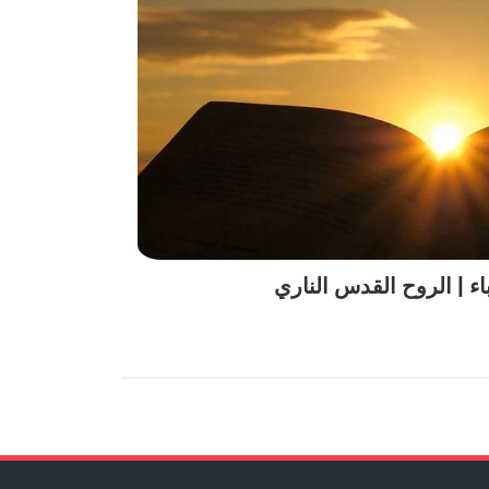
باء | الروح القدس الناري