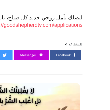
_______
ليصلك تأمل روحي جديد كل صباح، تابعن
://goodshepherdtv.com/applications
للمشاركة
Twitter
Messenger
Facebook