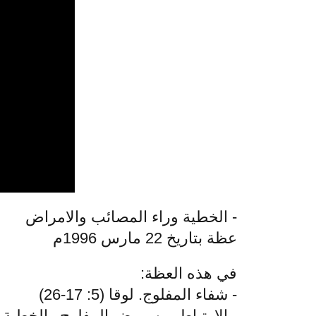
- الخطية وراء المصائب والامراض
عظة بتاريخ 22 مارس 1996م
في هذه العظة:
- شفاء المفلوج. لوقا (5: 17-26)
- الارتباط بين مرض المفلوج والخطية.