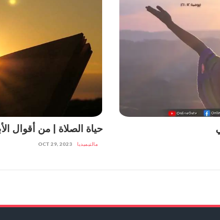
ي
حياة الصلاة | من أقوال الأ
مالتيميديا
OCT 29, 2023