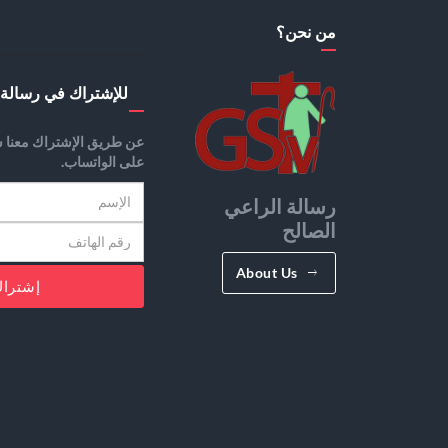
من نحن؟
للإشتراك في رسالة 
عن طريق الإشتراك معنا س
على الواتساب.
رسالة الراعي
الصالح
About Us
إشترا