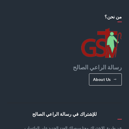
من نحن؟
رسالة الراعي الصالح
About Us
للإشتراك في رسالة الراعي الصالح
عن طريق الإشتراك معنا سيصلك العدد الجديد على الواتساب.