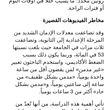
روتين محدد؛ ما يسبب خللاً في أوقات النوم
أو فترات الراحة.
مخاطر الفيديوهات القصيرة
وقد تضاعفت معدلات الإدمان الشديد من
المرحلة الإعدادية إلى الثانوية، وتضاعفت
ثلاث مرات في الجامعة حيث بلغت نسبتها
53 في المائة، وربما يكون ذلك بسبب
الضغط الأكاديمي، واستخدم الباحثون تعبير
«غير مدمن» لمن يقضون أقل من ساعة
واحدة يومياً، «مدمن بشكل طفيف» من
ساعة إلى ساعتين يومياً، و«مدمن بشكل
حاد» أكثر من 3 ساعات يومياً.
تأتي أهمية هذه الدراسة، من أنها تُعدّ من