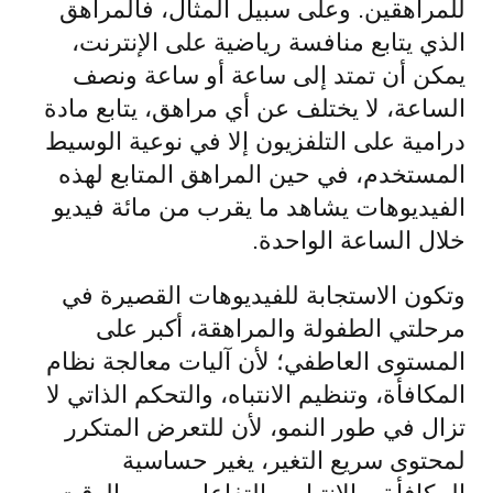
للمراهقين. وعلى سبيل المثال، فالمراهق
الذي يتابع منافسة رياضية على الإنترنت،
يمكن أن تمتد إلى ساعة أو ساعة ونصف
الساعة، لا يختلف عن أي مراهق، يتابع مادة
درامية على التلفزيون إلا في نوعية الوسيط
المستخدم، في حين المراهق المتابع لهذه
الفيديوهات يشاهد ما يقرب من مائة فيديو
خلال الساعة الواحدة.
وتكون الاستجابة للفيديوهات القصيرة في
مرحلتي الطفولة والمراهقة، أكبر على
المستوى العاطفي؛ لأن آليات معالجة نظام
المكافأة، وتنظيم الانتباه، والتحكم الذاتي لا
تزال في طور النمو، لأن للتعرض المتكرر
لمحتوى سريع التغير، يغير حساسية