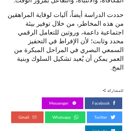
المكافأة، والانتباه، والتفاعل بمرور الوقت.
حددت الدراسة أيضاً، آليات لوقاية المراهقين
من هذه المخاطر، من خلال توفير بيئة
اجتماعية داعمة، وروتين للتعامل الرقمي
محدد وثابت؛ لأن الإفراط في التحفيز
السمعي البصري في المراحل المبكرة من
العمر يمكن أن يُعيد تشكيل السلوك وبنية
المخ.
للمشاركة
Messenger
Facebook
Gmail
Whatsapp
Twitter