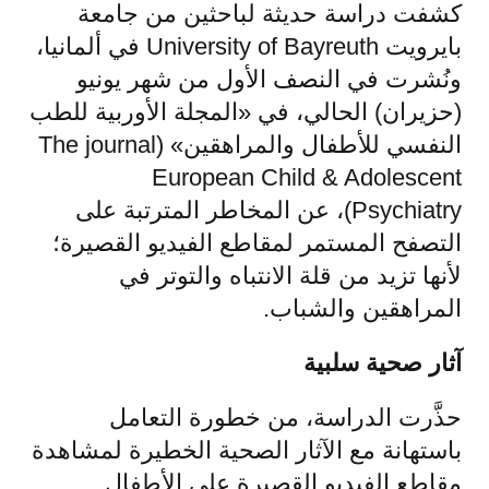
كشفت دراسة حديثة لباحثين من جامعة
بايرويت University of Bayreuth في ألمانيا،
ونُشرت في النصف الأول من شهر يونيو
(حزيران) الحالي، في «المجلة الأوربية للطب
النفسي للأطفال والمراهقين» (The journal
European Child & Adolescent
Psychiatry)، عن المخاطر المترتبة على
التصفح المستمر لمقاطع الفيديو القصيرة؛
لأنها تزيد من قلة الانتباه والتوتر في
المراهقين والشباب.
آثار صحية سلبية
حذَّرت الدراسة، من خطورة التعامل
باستهانة مع الآثار الصحية الخطيرة لمشاهدة
مقاطع الفيديو القصيرة على الأطفال