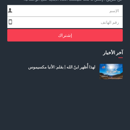
إشتراك
آخر الأخبار
لهذا أُظهر ابنُ الله | بقلم: الأنبا مكسيموس