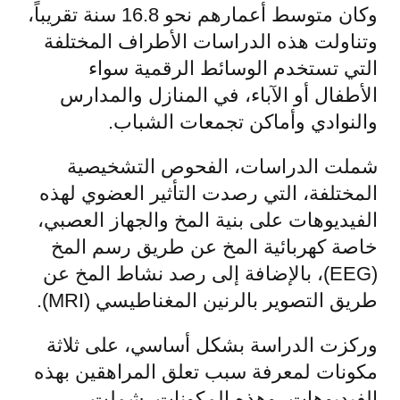
وكان متوسط أعمارهم نحو 16.8 سنة تقريباً،
وتناولت هذه الدراسات الأطراف المختلفة
التي تستخدم الوسائط الرقمية سواء
الأطفال أو الآباء، في المنازل والمدارس
والنوادي وأماكن تجمعات الشباب.
شملت الدراسات، الفحوص التشخيصية
المختلفة، التي رصدت التأثير العضوي لهذه
الفيديوهات على بنية المخ والجهاز العصبي،
خاصة كهربائية المخ عن طريق رسم المخ
(EEG)، بالإضافة إلى رصد نشاط المخ عن
طريق التصوير بالرنين المغناطيسي (MRI).
وركزت الدراسة بشكل أساسي، على ثلاثة
مكونات لمعرفة سبب تعلق المراهقين بهذه
الفيديوهات، وهذه المكونات، شملت