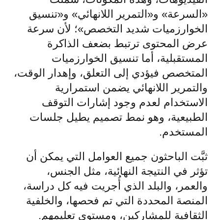
«السرعة» و«التمرير اللانهائي» و«تنسيق
الخوارزميات شديد التخصص»؛ لأن سرعة
عرض المحتوى ترتبط بضعف الذاكرة
المستقبلية، أما تنسيق الخوارزميات
المتخصص فيؤدي إلى التعلق، وإهدار الوقت،
والتمرير اللانهائي يضمن استمرارية
الاستخدام لعدم وجود إشارات التوقف
الطبيعية، وهو نمط تصميم يطيل جلسات
المستخدم.
ثبَّت الباحثون جميع العوامل التي يمكن أن
تؤثر في النتيجة النهائية، مثل الجنس،
والعمر، والبلد الذي أُجريت فيه كل دراسة،
المنصة المحددة التي تم فحصها، والخلفية
الثقافية للمشاركين، ومستوى تعليمهم.