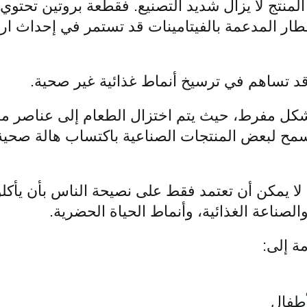
المنتج لا يزال شديد التصنيع. فقطعة بروتين تحتو
إفطار المدعمة بالفيتامينات قد تستمر في إحداث 
د تساهم في ترسيخ أنماط غذائية غير صحية.
 بشكل مفرط، حيث يتم اختزال الطعام إلى عناصر منف
سمح لبعض المنتجات الصناعية باكتساب هالة صحية
لا يمكن أن تعتمد فقط على نصيحة الناس بأن يأكلوا
 والصناعة الغذائية، وأنماط الحياة الحضرية.
ة إلى:
أطفال