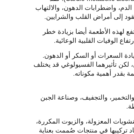
الدم، واضطرابات الدهون، والالتهاب
قود إلى أمراض القلب والشرايين.
فع لهذه الأطعمة أيضا بزيادة خطر
اع الوفيات القلبية الوعائية.
يادة السعرات أو السكر أو الدهون.
، لكن تأثيرهما الفسيولوغي قد يختلف
 بقدر أهمية مكوناته.
التخمير، والتجفيف، وصناعة الجبن
ة.
نشويات المعزولة، والزيوت المكررة،
اد تركيبها في منتجات صُممت بعناية