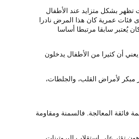
حت تظهر بشكل متزايد عند الأطفال
دى فئات عمرية كان هذا المرض نادرا
ن يُعتبر سابقا مرتبطا أساسا
يعني أن كثيرا من الأطفال يدخلون
هور مبكر لأمراض القلب، والجلطات،
عمة فائقة المعالجة. فالسمنة ومقاومة
ون تؤثر على استقلاب البروتينات