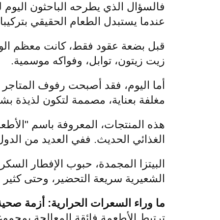
فالسؤال الذي يطرحه الباحثون اليوم 
عندما يستبدل الطعام الحقيقي بتركيب
قبل بضعة عقود فقط، كانت معظم الوج
زيت زيتون، توابل، وفواكه موسمية.
أما اليوم، فقد أصبحت رفوف المتاجر 
مغلفة بعناية، مصممة لتكون لذيذة بشك
الغذائي الحديث. ففي العديد من الدو
البيتزا المجمدة، حبوب الإفطار السكري
الشعيرية سريعة التحضير، وحتى كثير من
ما وراء السعرات الحرارية: أزمة صحي