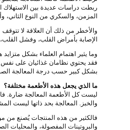
ربطت دراسات عديدة بين الاستهلاك ال
المزمن، والسكري من النوع الثاني، و
والأخطر من ذلك أن العلاقة لا تتوقف 
الإصابة بأمراض القلب، وفشل القلب، وا
وما يثير اهتمام العلماء بشكل متزايد 
فقد يحتوي نظامان غذائيان على نفس ال
بشكل كبير حسب درجة المعالجة الصناعي
ما الذي يجعل هذه الأطعمة مختلفة؟
ليست كل الأطعمة المعالجة ضارة. فال
والخبز. المعالجة بحد ذاتها ليست الم
فالكثير من هذه المنتجات يُصنع من مو
والبروتينات المفصولة، والمحليات الصن