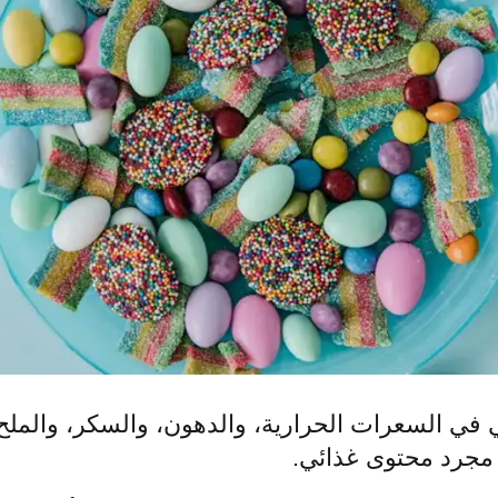
في السعرات الحرارية، والدهون، والسكر، والملح. ل
 مجرد محتوى غذائي.