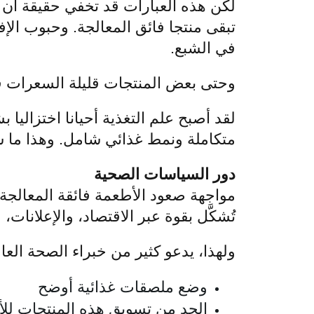
لكن هذه العبارات قد تخفي حقيقة أن 
تبقى منتجا فائق المعالجة. وحبوب ال
في الشبع.
وحتى بعض المنتجات قليلة السعرات ق
لقد أصبح علم التغذية أحيانا اختزاليا
متكاملة ونمط غذائي شامل. وهذا ما 
دور السياسات الصحية
مواجهة صعود الأطعمة فائقة المعالجة 
تُشكَّل بقوة عبر الاقتصاد، والإعلانات،
ولهذا، يدعو كثير من خبراء الصحة العام
وضع ملصقات غذائية أوضح
الحد من تسويق هذه المنتجات لل