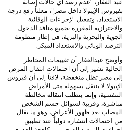
عبد الغفار، "عدم رصد أي حالات إصابة
بفيروس الإيبولا داخل مصر"، معلناً رفع درجة
الاستعداد، وتفعيل الإجراءات الوقائية
والاحترازية المقررة بجميع منافذ الدخول
الجوية والبحرية والبرية، في إطار منظومة
الترصد الوبائي والاستعداد المبكر.
وأوضح عبدالغفار أن تقييمات المخاطر
الحالية تشير إلى أن احتمالات انتقال المرض
إلى مصر تظل منخفضة، لافتاً إلى أن فيروس
الإيبولا لا ينتقل بسهولة مثل الأمراض
التنفسية، وإنما يتطلب انتقاله مخالطة
مباشرة، وقريبة لسوائل جسم الشخص
المصاب بعد ظهور الأعراض، وهو ما يقلل
من احتمالات انتشاره دولياً عند تطبيق
إجراءات الترصد الصحي، ومكافحة العدوى