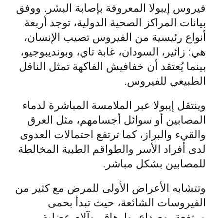
فيروس إيبولا المعروفة بإصابة البشر. ووفق
بيانات المراكز الصحية الدولية، توجد أربعة
أنواع رئيسية من الفيروس تصيب الإنسان،
هي: زائير، السودان، غابة تاي، وبونديبوجيو،
بينما يُعتقد أن خفافيش الفاكهة تمثل الناقل
الطبيعي للفيروس.
وينتقل إيبولا عبر الملامسة المباشرة لدماء
المصابين أو سوائل أجسامهم، مثل العرق
والقيء والبراز، كما ترتفع احتمالات العدوى
لدى أفراد الأسر والطواقم الطبية المخالطة
للمصابين بشكل مباشر.
وتتشابه الأعراض الأولى للمرض مع كثير من
الفيروسات الشائعة، حيث تبدأ بحمى
مرتفعة، وصداع، وإرهاق، وآلام عضلية