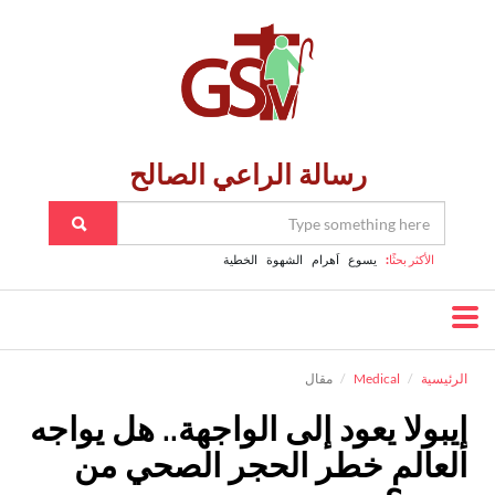
رسالة الراعي الصالح
الأكثر بحثًا:
يسوع
اَهرام
الشهوة
الخطية
الرئيسية
Medical
مقال
إيبولا يعود إلى الواجهة.. هل يواجه
العالم خطر الحجر الصحي من