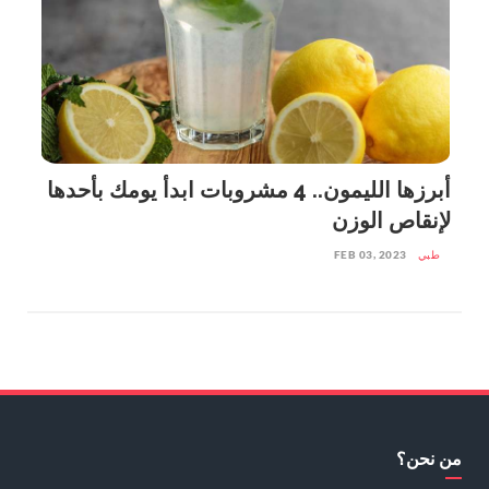
أبرزها الليمون.. 4 مشروبات ابدأ يومك بأحدها
لإنقاص الوزن
طبي
FEB 03, 2023
من نحن؟