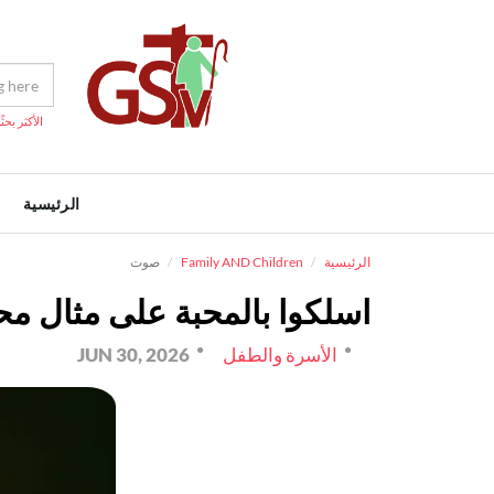
الأكثر بحثًا
الرئيسية
الرئيسية
Family AND Children
صوت
اسلكوا بالمحبة على مثال م
الأسرة والطفل
JUN 30, 2026