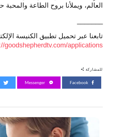
العالم، ويملأنا بروح الطاعة والمحب
_______
تابعنا عبر تحميل تطبيق الكنيسة الإلكت
://goodshepherdtv.com/applications
للمشاركة
Twitter
Messenger
Facebook