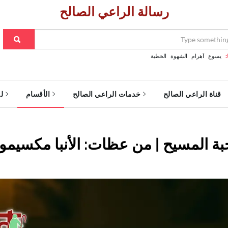
رسالة الراعي الصالح
:
يسوع
اَهرام
الشهوة
الخطية
قناة الراعي الصالح
خدمات الراعي الصالح
الأقسام
ل
حبة المسيح | من عظات: الأنبا مكسيم