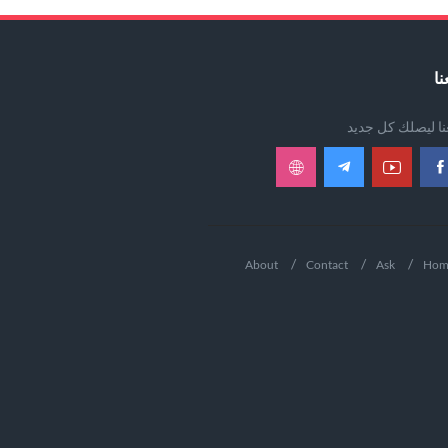
نا
عنا ليصلك كل جديد
About
Contact
Ask
Hom