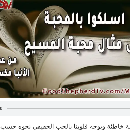
بة خاطئة ويوجه قلوبنا بالحب الحقيقي نحوه حس