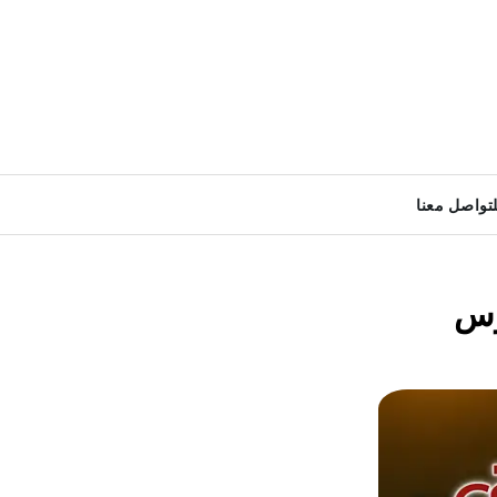
لتواصل معنا
وس