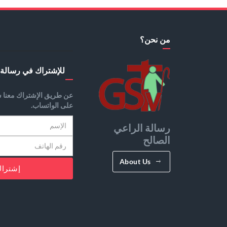
من نحن؟
للإشتراك في رسالة 
عن طريق الإشتراك معنا س
على الواتساب.
رسالة الراعي
الصالح
About Us
إشترا