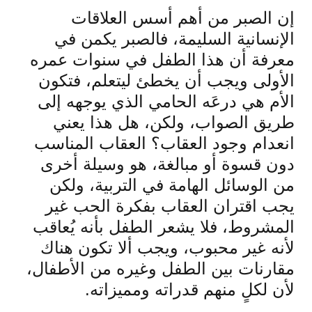
إن الصبر من أهم أسس العلاقات
الإنسانية السليمة، فالصبر يكمن في
معرفة أن هذا الطفل في سنوات عمره
الأولى ويجب أن يخطئ ليتعلم، فتكون
الأم هي درعَه الحامي الذي يوجهه إلى
طريق الصواب، ولكن، هل هذا يعني
انعدام وجود العقاب؟ العقاب المناسب
دون قسوة أو مبالغة، هو وسيلة أخرى
من الوسائل الهامة في التربية، ولكن
يجب اقتران العقاب بفكرة الحب غير
المشروط، فلا يشعر الطفل بأنه يُعاقب
لأنه غير محبوب، ويجب ألا تكون هناك
مقارنات بين الطفل وغيره من الأطفال،
لأن لكلٍ منهم قدراته ومميزاته.