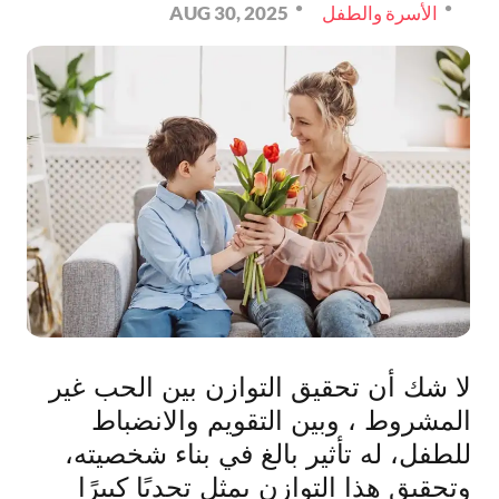
الأسرة والطفل
AUG 30, 2025
لا شك أن تحقيق التوازن بين الحب غير
المشروط ، وبين التقويم والانضباط
للطفل، له تأثير بالغ في بناء شخصيته،
وتحقيق هذا التوازن يمثل تحديًا كبيرًا