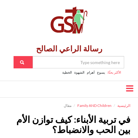
رسالة الراعي الصالح
الأكثر بحثًا:
يسوع
اَهرام
الشهوة
الخطية
الرئيسية
Family AND Children
مقال
في تربية الأبناء: كيف توازن الأم
بين الحب والانضباط؟