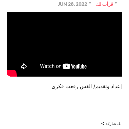
قرأت لك
JUN 28, 2022
إعداد وتقديم/ القس رفعت فكري
للمشاركة