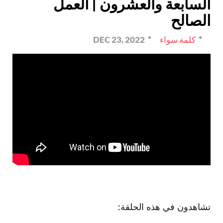
السابعة والعشرون | العمل
الصالح
كلمة سواء
DEC 23, 2022
تشاهدون في هذه الحلقة: