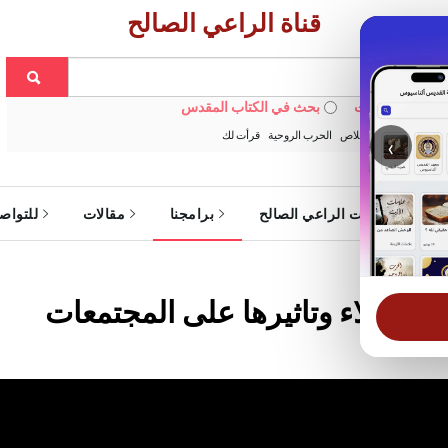
قناة الراعي الصالح
 في الويبسايت
بحث في الكتاب المقدس
:
خبزنا اليومي
الخلاص
الحرب الروحية
قرأت لك
‹
ة
خدمات الراعي الصالح
برامجنا
مقالات
للتواص
 الاستعلاء وتاثيرها على المجتمعات