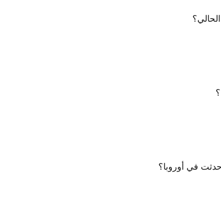
الحالي؟
؟
ي حدثت في أوروبا؟