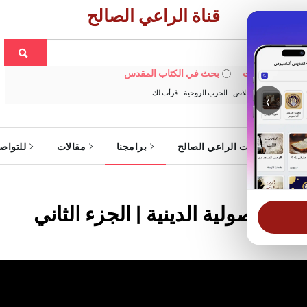
قناة الراعي الصالح
 في الويبسايت
بحث في الكتاب المقدس
:
خبزنا اليومي
الخلاص
الحرب الروحية
قرأت لك
‹
ة
خدمات الراعي الصالح
برامجنا
مقالات
للتواص
ية والأصولية الدينية | الجزء الثاني