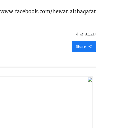
//www.facebook.com/hewar.althaqafat
للمشاركة
Share