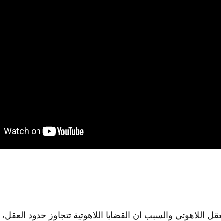
قل اللاهوتي وال
سبب ان القضايا اللاهوتية تتجاو
ز حدود العقل، و