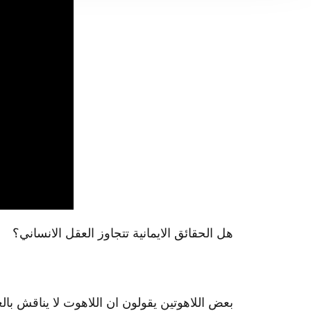
هل الحقائق الايمانية تتجاوز ال
عقل الانساني؟
بعض اللاهوتين يقولون ان اللاهو
ت لا يناقش بالع