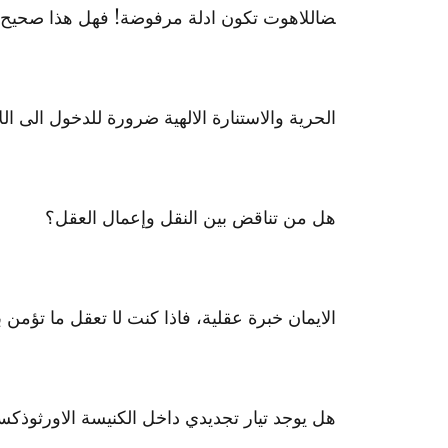
ضاللاهوت تكون ادلة مرفوضة! فهل
هذا صحيح!
الحرية والاستنارة الالهية ضرور
ة للدخول الى ال
هل من تناقض بين النقل وإعمال ا
لعقل؟
الايمان خبرة عقلية، فاذا كنت ل
ا تعقل ما تؤمن
هل يوجد تيار تجديدي داخل الكني
سة الاورثوذكسي