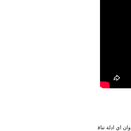
ان اي ادلة تناق