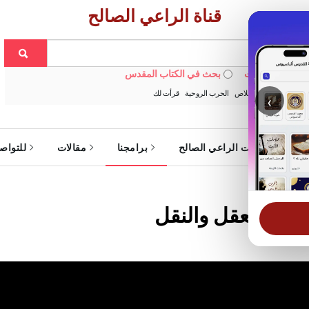
قناة الراعي الصالح
 في الويبسايت
بحث في الكتاب المقدس
:
خبزنا اليومي
الخلاص
الحرب الروحية
قرأت لك
‹
ة
خدمات الراعي الصالح
برامجنا
مقالات
للتواص
ن بين العقل والنقل