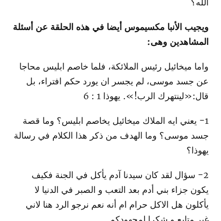
الله؟
ويجيب الأنبا مكسيموس أيضا في هذه الحلقة عن أسئلة
المشاهدين وهى:
واما ميخائيل رئيس الملائكة، فلما خاصم ابليس محاجا
عن جسد موسى، لم يجسر ان يورد حكم افتراء، بل
قال:«لينتهرك الرب!». يهوذا 1 : 6
1- يعني ايه الملاك ميخائيل يخاصم ابليس؟ وما قصة
جسد موسى؟ وما الهدف من ذكر هذا الكلام في رسالة
يهوذا؟
2- سؤال لقد كان سيدنا آدم يأكل في الجنة فكيف
يكون جزاء بني أدم بعد التعب و الصبر في الدنيا لا
يأكلون هل الاكل حرام ام أنه نعم نرجو الرد هنا لاني
غير متابع و شكرا لمجهودكم