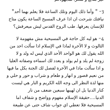
3- " وأما ذلك اليوم وتلك الساعة فلا يعلم بهما أحد"
نيافتك شرحت ان اذا عرف المسيح الساعة يكون متاح
للإنسان يعرفها. طب الروح القدس ليش ميعرفش؟
4- هو ليه كل حاجة في المسيحية مش مفهومة لا
الثالوث و لا الآخرة لماذا في الإسلام اذا سألت احد من
الله يقول لك هو الواحد الأحد الذي ليس له ولد و لا
زوجة لم يلد و لم يولد و يعدد لك اسماءه وصفاته العليا
و اذا سألت ماذا في الآخرة لفصل لك الجنة بكل ما فيها
من نعيم قصور و انهار و طعام و شراب و حور و حلي و
منها لذة النظر الى وجه الله الكريم و النار هي ليست
كنار الدنيا بل ان لهيبها سبعين ضعف من نار
الدنيا....حقيقة الإسلام مفهوم وواضح و شفاف اما
المسيحية فلا تعطي اي جواب شاف حتى عن طبيعة