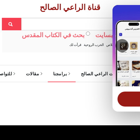
قناة الراعي الصالح
ث في الويبسايت
بحث في الكتاب المقدس
‹
:
خبزنا اليومي
الخلاص
الحرب الروحية
قرأت لك
ة
خدمات الراعي الصالح
برامجنا
مقالات
للتواص