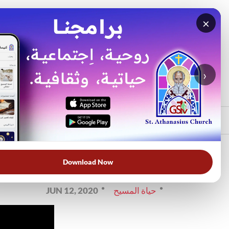
×
بح
›
الأكثر بحثًا
الرئيسي
الرئيسية
حياة المسيح
فيديو
Download Now
المرأة في المسيحية
حياة المسيح
JUN 12, 2020