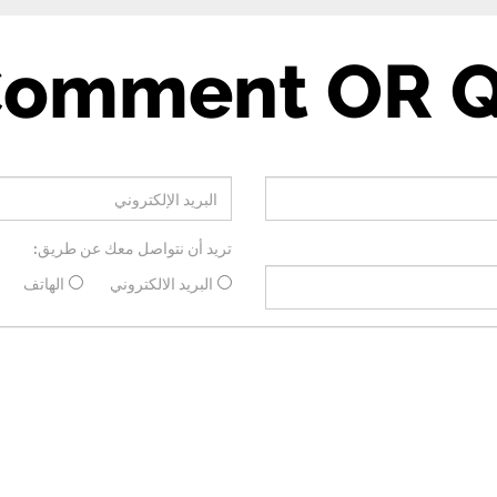
Comment OR Q
تريد أن نتواصل معك عن طريق:
البريد الالكتروني
الهاتف