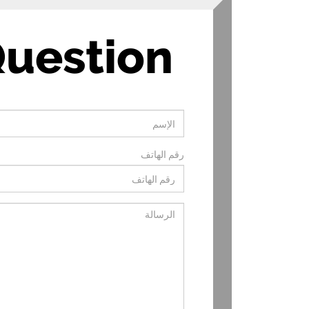
uestion
رقم الهاتف